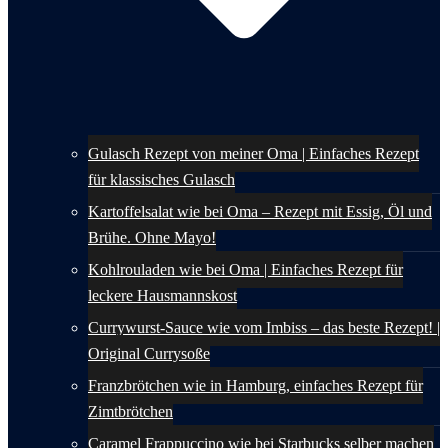
Gulasch Rezept von meiner Oma | Einfaches Rezept
für klassisches Gulasch
Kartoffelsalat wie bei Oma – Rezept mit Essig, Öl und
Brühe. Ohne Mayo!
Kohlrouladen wie bei Oma | Einfaches Rezept für
leckere Hausmannskost
Currywurst-Sauce wie vom Imbiss – das beste Rezept! |
Original Currysoße
Franzbrötchen wie in Hamburg, einfaches Rezept für
Zimtbrötchen
Caramel Frappuccino wie bei Starbucks selber machen