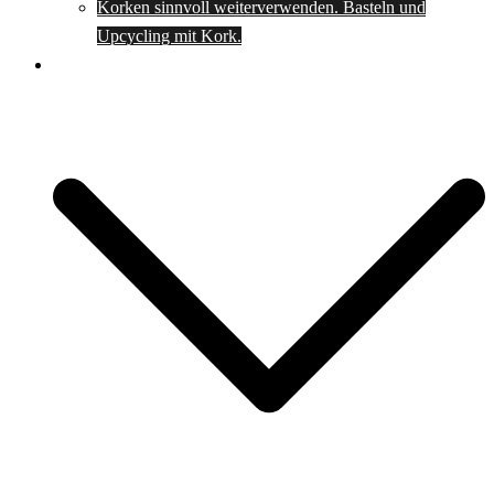
Korken sinnvoll weiterverwenden. Basteln und
Upcycling mit Kork.
Spartipps