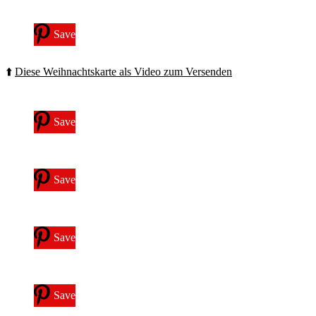
Save
⬆️
Diese Weihnachtskarte als Video zum Versenden
Save
Save
Save
Save