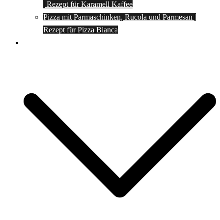
| Rezept für Karamell Kaffee
Pizza mit Parmaschinken, Rucola und Parmesan |
Rezept für Pizza Bianca
Social Media