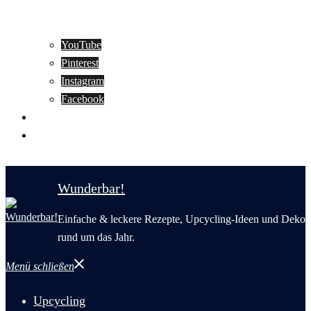
YouTube
Pinterest
Instagram
Facebook
Motivation
Wunderbar in English
Wunderbar!
Einfache & leckere Rezepte, Upcycling-Ideen und Deko
rund um das Jahr.
Menü schließen
Upcycling