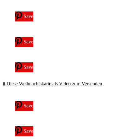
Save
Save
Save
⬆️
Diese Weihnachtskarte als Video zum Versenden
Save
Save