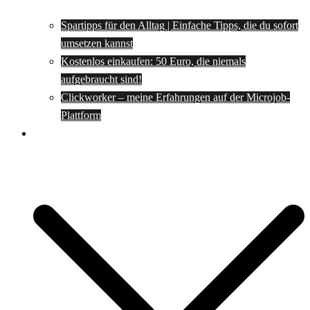
Spartipps für den Alltag | Einfache Tipps, die du sofort
umsetzen kannst
Kostenlos einkaufen: 50 Euro, die niemals
aufgebraucht sind!
Clickworker – meine Erfahrungen auf der Microjob-
Plattform
Rezepte