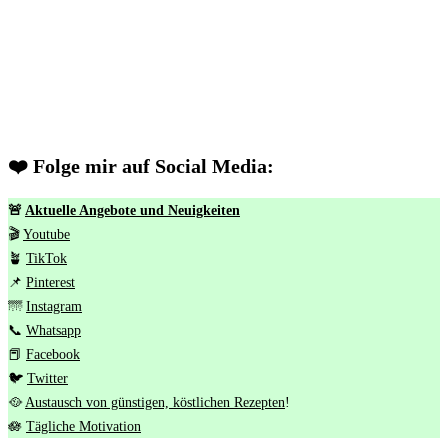
❤️ Folge mir auf Social Media:
🚨
Aktuelle Angebote und Neuigkeiten
🎬
Youtube
🪴
TikTok
📌
Pinterest
🌁
Instagram
📞
Whatsapp
📕
Facebook
🐦
Twitter
🥘
Austausch von günstigen, köstlichen Rezepten
!
🪷
Tägliche Motivation