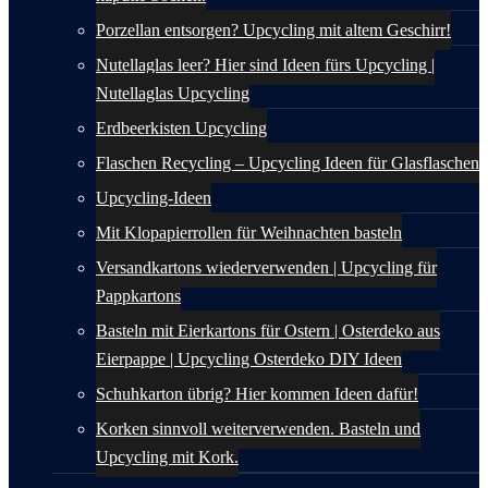
Porzellan entsorgen? Upcycling mit altem Geschirr!
Nutellaglas leer? Hier sind Ideen fürs Upcycling |
Nutellaglas Upcycling
Erdbeerkisten Upcycling
Flaschen Recycling – Upcycling Ideen für Glasflaschen
Upcycling-Ideen
Mit Klopapierrollen für Weihnachten basteln
Versandkartons wiederverwenden | Upcycling für
Pappkartons
Basteln mit Eierkartons für Ostern | Osterdeko aus
Eierpappe | Upcycling Osterdeko DIY Ideen
Schuhkarton übrig? Hier kommen Ideen dafür!
Korken sinnvoll weiterverwenden. Basteln und
Upcycling mit Kork.