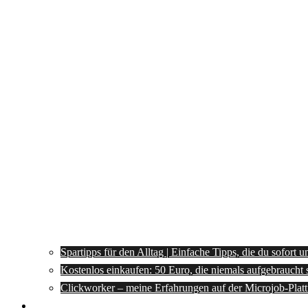
Spartipps für den Alltag | Einfache Tipps, die du sofort 
Kostenlos einkaufen: 50 Euro, die niemals aufgebraucht 
Clickworker – meine Erfahrungen auf der Microjob-Plat
Rezepte