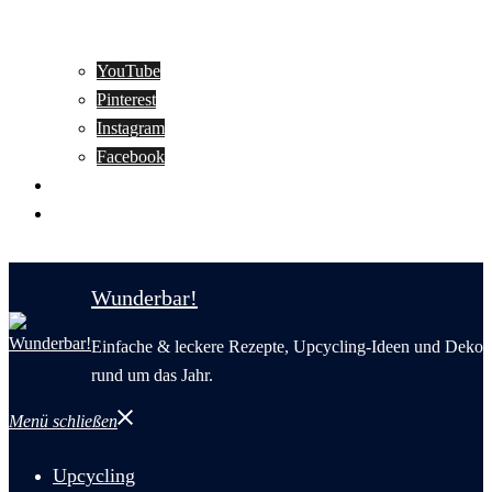
YouTube
Pinterest
Instagram
Facebook
Motivation
Wunderbar in English
Wunderbar!
Einfache & leckere Rezepte, Upcycling-Ideen und Deko
rund um das Jahr.
Menü schließen
Upcycling