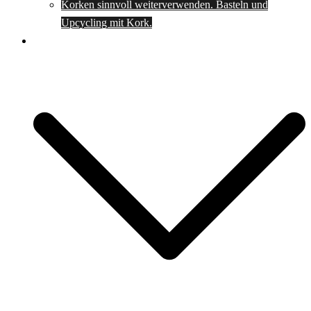
Korken sinnvoll weiterverwenden. Basteln und
Upcycling mit Kork.
Spartipps