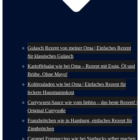
Gulasch Rezept von meiner Oma | Einfaches Rezept
für klassisches Gulasch
Kartoffelsalat wie bei Oma – Rezept mit Essig, Öl und
Brühe. Ohne Mayo!
Kohlrouladen wie bei Oma | Einfaches Rezept für
leckere Hausmannskost
Currywurst-Sauce wie vom Imbiss – das beste Rezept! |
Original Currysoße
Franzbrötchen wie in Hamburg, einfaches Rezept für
Zimtbrötchen
Caramel Frappuccino wie bei Starbucks selber machen