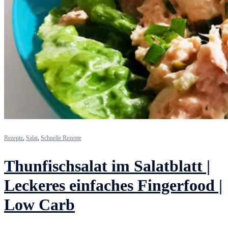
Rezepte
,
Salat
,
Schnelle Rezepte
Thunfischsalat im Salatblatt |
Leckeres einfaches Fingerfood |
Low Carb