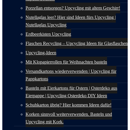
Porzellan entsorgen? Upcycling mit altem Geschirr!
Nutellaglas leer? Hier sind Ideen fürs Upcycling |
Nutellaglas Upcycling
Erdbeerkisten Upcycling
Flaschen Recycling – Upcycling Ideen für Glasflaschen
Upcycling-Ideen
Mit Klopapierrollen für Weihnachten basteln
Versandkartons wiederverwenden | Upcycling für
Pappkartons
Basteln mit Eierkartons für Ostern | Osterdeko aus
Eierpappe | Upcycling Osterdeko DIY Ideen
Schuhkarton übrig? Hier kommen Ideen dafür!
Korken sinnvoll weiterverwenden. Basteln und
Upcycling mit Kork.