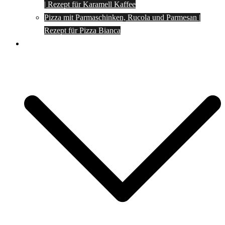
| Rezept für Karamell Kaffee
Pizza mit Parmaschinken, Rucola und Parmesan |
Rezept für Pizza Bianca
Social Media