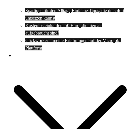
Spartipps für den Alltag | Einfache Tipps, die du sofort
umsetzen kannst
Kostenlos einkaufen: 50 Euro, die niemals
aufgebraucht sind!
Clickworker – meine Erfahrungen auf der Microjob-
Plattform
Rezepte