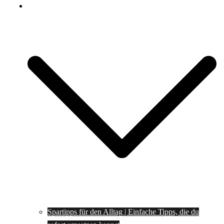
Spartipps
Spartipps für den Alltag | Einfache Tipps, die du