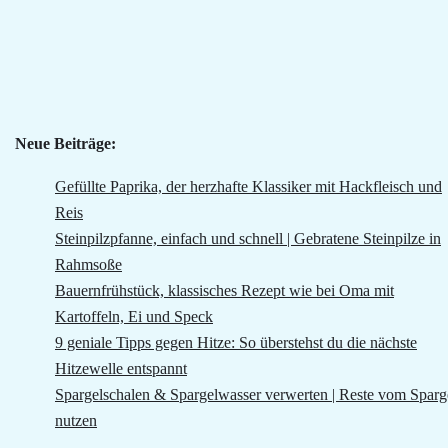
Neue Beiträge:
Gefüllte Paprika, der herzhafte Klassiker mit Hackfleisch und
Reis
Steinpilzpfanne, einfach und schnell | Gebratene Steinpilze in
Rahmsoße
Bauernfrühstück, klassisches Rezept wie bei Oma mit
Kartoffeln, Ei und Speck
9 geniale Tipps gegen Hitze: So überstehst du die nächste
Hitzewelle entspannt
Spargelschalen & Spargelwasser verwerten | Reste vom Sparg
nutzen