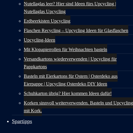
Nutellaglas leer? Hier sind Ideen fürs Upcycling |
Nutellaglas Upcycling
Erdbeerkisten Upcycling
Flaschen Recycling – Upcycling Ideen für Glasflaschen
Upcycling-Ideen
Mit Klopapierrollen für Weihnachten basteln
Versandkartons wiederverwenden | Upcycling für
Pappkartons
Basteln mit Eierkartons für Ostern | Osterdeko aus
Eierpappe | Upcycling Osterdeko DIY Ideen
Schuhkarton übrig? Hier kommen Ideen dafür!
Korken sinnvoll weiterverwenden. Basteln und Upcycling
mit Kork.
Spartipps