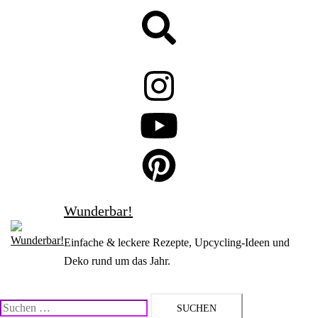
Zum
Suche
Inhalt
springen
Wunderbar!
Einfache & leckere Rezepte, Upcycling-Ideen und
Deko rund um das Jahr.
Suchen