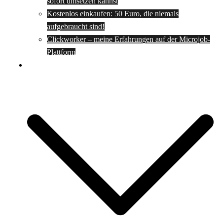
sofort umsetzen kannst
Kostenlos einkaufen: 50 Euro, die niemals
aufgebraucht sind!
Clickworker – meine Erfahrungen auf der Microjob-
Plattform
Rezepte