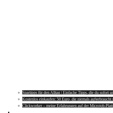
Spartipps für den Alltag | Einfache Tipps, die du sofort 
Kostenlos einkaufen: 50 Euro, die niemals aufgebraucht 
Clickworker – meine Erfahrungen auf der Microjob-Plat
Rezepte