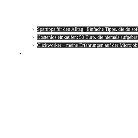
Spartipps für den Alltag | Einfache Tipps, die du so
Kostenlos einkaufen: 50 Euro, die niemals aufgebra
Clickworker – meine Erfahrungen auf der Microjob
Rezepte