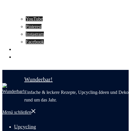
YouTube
Pinterest
Instagram
Facebook
Motivation
Wunderbar in English
Wunderbar!
Einfache & leckere Rezepte, Upcycling-Ideen und Deko
rund um das Jahr.
Menü schließen
Upcycling