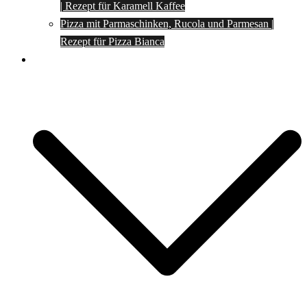
| Rezept für Karamell Kaffee
Pizza mit Parmaschinken, Rucola und Parmesan |
Rezept für Pizza Bianca
Social Media