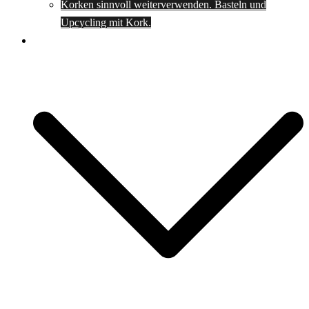
Korken sinnvoll weiterverwenden. Basteln und
Upcycling mit Kork.
Spartipps