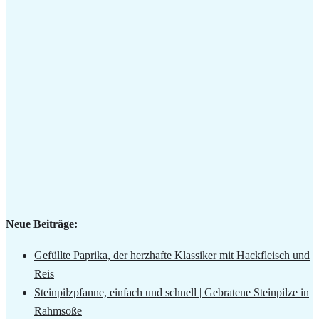
Neue Beiträge:
Gefüllte Paprika, der herzhafte Klassiker mit Hackfleisch und
Reis
Steinpilzpfanne, einfach und schnell | Gebratene Steinpilze in
Rahmsoße