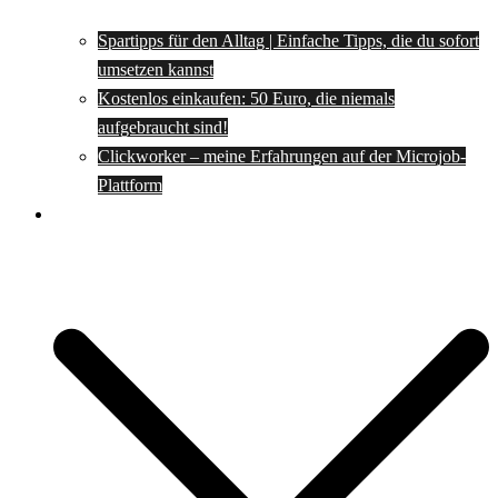
Spartipps für den Alltag | Einfache Tipps, die du sofort
umsetzen kannst
Kostenlos einkaufen: 50 Euro, die niemals
aufgebraucht sind!
Clickworker – meine Erfahrungen auf der Microjob-
Plattform
Rezepte