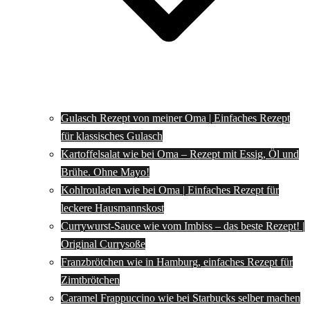
Gulasch Rezept von meiner Oma | Einfaches Rezept
für klassisches Gulasch
Kartoffelsalat wie bei Oma – Rezept mit Essig, Öl und
Brühe. Ohne Mayo!
Kohlrouladen wie bei Oma | Einfaches Rezept für
leckere Hausmannskost
Currywurst-Sauce wie vom Imbiss – das beste Rezept! |
Original Currysoße
Franzbrötchen wie in Hamburg, einfaches Rezept für
Zimtbrötchen
Caramel Frappuccino wie bei Starbucks selber machen