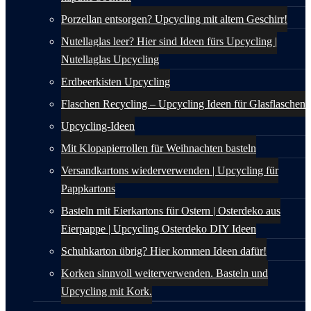
Porzellan entsorgen? Upcycling mit altem Geschirr!
Nutellaglas leer? Hier sind Ideen fürs Upcycling |
Nutellaglas Upcycling
Erdbeerkisten Upcycling
Flaschen Recycling – Upcycling Ideen für Glasflaschen
Upcycling-Ideen
Mit Klopapierrollen für Weihnachten basteln
Versandkartons wiederverwenden | Upcycling für
Pappkartons
Basteln mit Eierkartons für Ostern | Osterdeko aus
Eierpappe | Upcycling Osterdeko DIY Ideen
Schuhkarton übrig? Hier kommen Ideen dafür!
Korken sinnvoll weiterverwenden. Basteln und
Upcycling mit Kork.