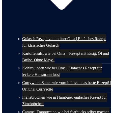
Gulasch Rezept von meiner Oma | Einfaches Rezept
für klassisches Gulasch
Kartoffelsalat wie bei Oma – Rezept mit Essig, Öl und
Brühe. Ohne Mayo!
Kohlrouladen wie bei Oma | Einfaches Rezept für
leckere Hausmannskost
Currywurst-Sauce wie vom Imbiss – das beste Rezept! |
Original Currysoße
Franzbrötchen wie in Hamburg, einfaches Rezept für
Zimtbrötchen
Caramel Frappuccino wie bei Starbucks selber machen