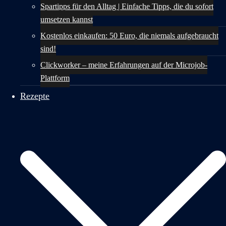
Spartipps für den Alltag | Einfache Tipps, die du sofort
umsetzen kannst
Kostenlos einkaufen: 50 Euro, die niemals aufgebraucht
sind!
Clickworker – meine Erfahrungen auf der Microjob-
Plattform
Rezepte