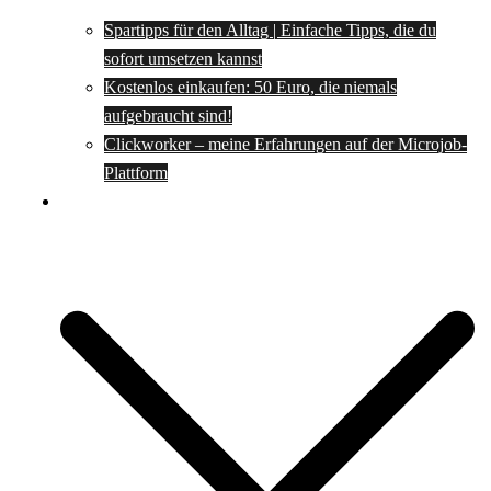
Spartipps für den Alltag | Einfache Tipps, die du
sofort umsetzen kannst
Kostenlos einkaufen: 50 Euro, die niemals
aufgebraucht sind!
Clickworker – meine Erfahrungen auf der Microjob-
Plattform
Rezepte