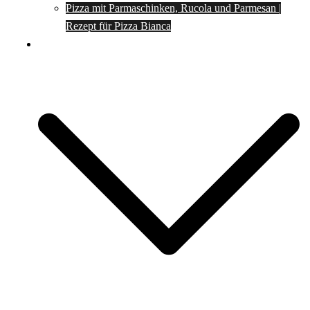
Pizza mit Parmaschinken, Rucola und Parmesan |
Rezept für Pizza Bianca
Social Media