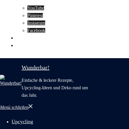
YouTube
Pinterest
Instagram
Facebook
Motivation
Wunderbar in English
Wunderbar!
Einfache & leckere Rezepte,
Upcycling-Ideen und Deko rund um
das Jahr.
Menü schließen
Upcycling