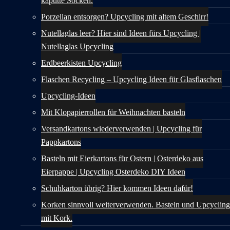
kaputte Socken.
Porzellan entsorgen? Upcycling mit altem Geschirr!
Nutellaglas leer? Hier sind Ideen fürs Upcycling |
Nutellaglas Upcycling
Erdbeerkisten Upcycling
Flaschen Recycling – Upcycling Ideen für Glasflaschen
Upcycling-Ideen
Mit Klopapierrollen für Weihnachten basteln
Versandkartons wiederverwenden | Upcycling für
Pappkartons
Basteln mit Eierkartons für Ostern | Osterdeko aus
Eierpappe | Upcycling Osterdeko DIY Ideen
Schuhkarton übrig? Hier kommen Ideen dafür!
Korken sinnvoll weiterverwenden. Basteln und Upcycling
mit Kork.