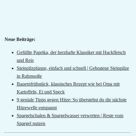
Neue Beiträge:
Gefüllte Paprika, der herzhafte Klassiker mit Hackfleisch
und Reis
Steinpilzpfanne, einfach und schnell | Gebratene Steinpilze
in Rahmsoße
Bauernfrühstück, klassisches Rezept wie bei Oma mit
Kartoffeln, Ei und Speck
9 geniale Tipps gegen Hitze: So überstehst du die nächste
Hitzewelle entspannt
Spargelschalen & Spargelwasser verwerten | Reste vom
Spargel nutzen