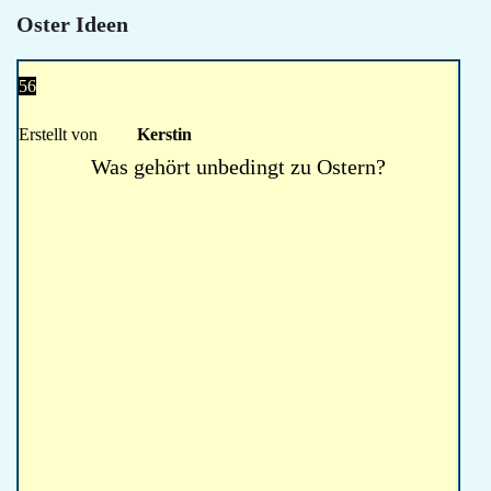
Oster Ideen
56
Erstellt von
Kerstin
Was gehört unbedingt zu Ostern?