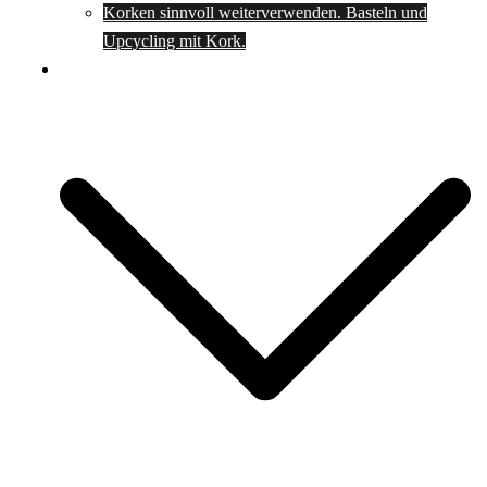
Korken sinnvoll weiterverwenden. Basteln und
Upcycling mit Kork.
Spartipps