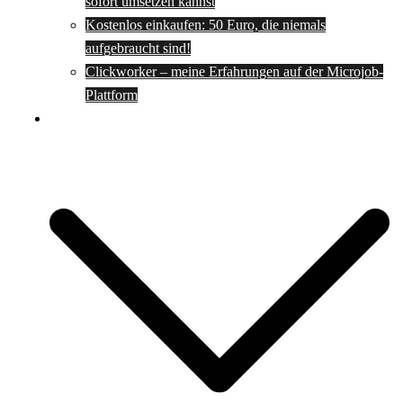
sofort umsetzen kannst
Kostenlos einkaufen: 50 Euro, die niemals
aufgebraucht sind!
Clickworker – meine Erfahrungen auf der Microjob-
Plattform
Rezepte