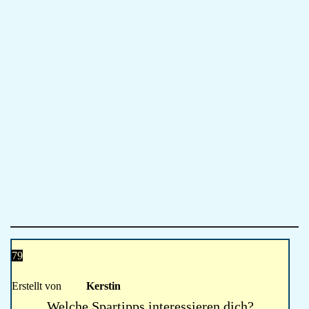
79
Erstellt von
Kerstin
Welche Spartipps interessieren dich?