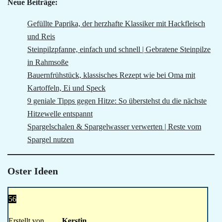
Neue Beiträge:
Gefüllte Paprika, der herzhafte Klassiker mit Hackfleisch
und Reis
Steinpilzpfanne, einfach und schnell | Gebratene Steinpilze
in Rahmsoße
Bauernfrühstück, klassisches Rezept wie bei Oma mit
Kartoffeln, Ei und Speck
9 geniale Tipps gegen Hitze: So überstehst du die nächste
Hitzewelle entspannt
Spargelschalen & Spargelwasser verwerten | Reste vom
Spargel nutzen
Oster Ideen
56
Erstellt von
Kerstin