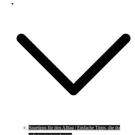
Spartipps
Spartipps für den Alltag | Einfache Tipps, die du