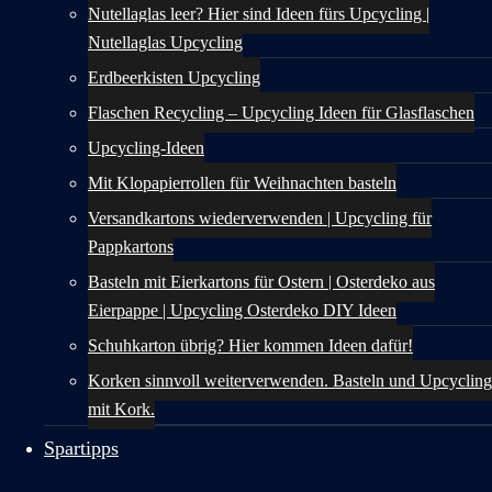
Nutellaglas leer? Hier sind Ideen fürs Upcycling |
Nutellaglas Upcycling
Erdbeerkisten Upcycling
Flaschen Recycling – Upcycling Ideen für Glasflaschen
Upcycling-Ideen
Mit Klopapierrollen für Weihnachten basteln
Versandkartons wiederverwenden | Upcycling für
Pappkartons
Basteln mit Eierkartons für Ostern | Osterdeko aus
Eierpappe | Upcycling Osterdeko DIY Ideen
Schuhkarton übrig? Hier kommen Ideen dafür!
Korken sinnvoll weiterverwenden. Basteln und Upcycling
mit Kork.
Spartipps