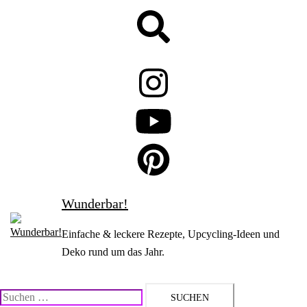
Zum
Suche
Inhalt
springen
Wunderbar!
Einfache & leckere Rezepte, Upcycling-Ideen und
Deko rund um das Jahr.
Suchen