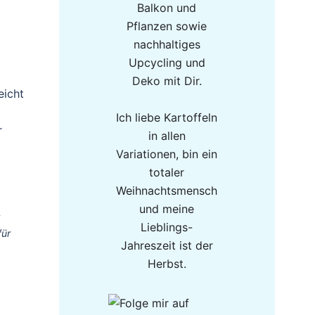
Balkon und
Pflanzen sowie
nachhaltiges
Upcycling und
Deko mit Dir.
eicht
Ich liebe Kartoffeln
r
in allen
Variationen, bin ein
totaler
Weihnachtsmensch
und meine
k
Lieblings-
für
Jahreszeit ist der
Herbst.