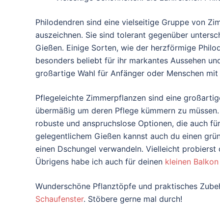
Philodendren sind eine vielseitige Gruppe von Zi
auszeichnen. Sie sind tolerant gegenüber untersc
Gießen. Einige Sorten, wie der herzförmige Philo
besonders beliebt für ihr markantes Aussehen und 
großartige Wahl für Anfänger oder Menschen mit w
Pflegeleichte Zimmerpflanzen sind eine großartig
übermäßig um deren Pflege kümmern zu müssen. Di
robuste und anspruchslose Optionen, die auch fü
gelegentlichem Gießen kannst auch du einen grü
einen Dschungel verwandeln. Vielleicht probierst
Übrigens habe ich auch für deinen
kleinen Balko
Wunderschöne Pflanztöpfe und praktisches Zubehö
Schaufenster
. Stöbere gerne mal durch!