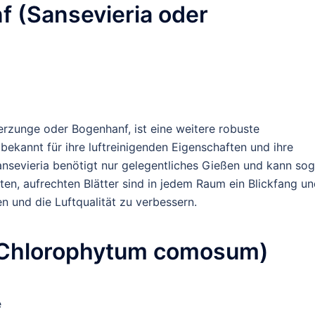
f (Sansevieria oder
erzunge oder Bogenhanf, ist eine weitere robuste
 bekannt für ihre luftreinigenden Eigenschaften und ihre
Sansevieria benötigt nur gelegentliches Gießen und kann sog
en, aufrechten Blätter sind in jedem Raum ein Blickfang un
n und die Luftqualität zu verbessern.
 (Chlorophytum comosum)
e