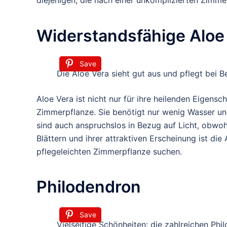
diejenigen, die nach einer unkomplizierten Zimmer
Widerstandsfähige Aloe
Save
Die Aloe Vera sieht gut aus und pflegt bei B
Aloe Vera ist nicht nur für ihre heilenden Eigensc
Zimmerpflanze. Sie benötigt nur wenig Wasser u
sind auch anspruchslos in Bezug auf Licht, obwohl
Blättern und ihrer attraktiven Erscheinung ist die
pflegeleichten Zimmerpflanze suchen.
Philodendron
Save
Vielseitige Schönheiten: die zahlreichen Ph