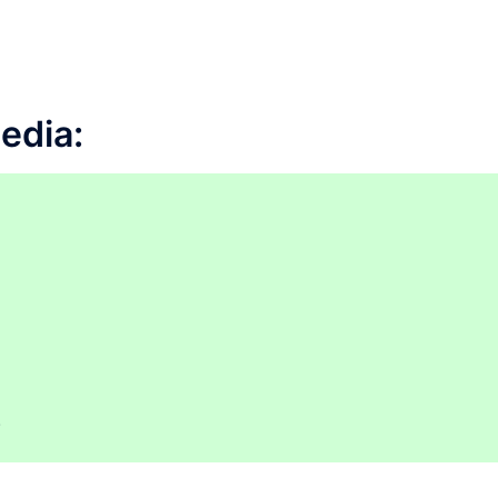
edia:
!