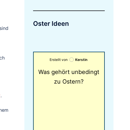
Oster Ideen
sind
ich
Erstellt von
Kerstin
Was gehört unbedingt
zu Ostern?
z
.
inem