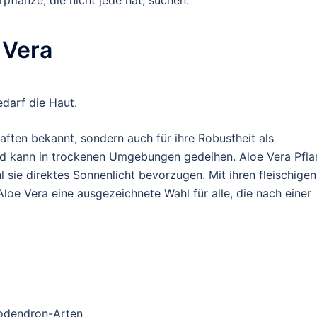
pflanze, die nicht jede hat, suchen.
 Vera
edarf die Haut.
haften bekannt, sondern auch für ihre Robustheit als
nd kann in trockenen Umgebungen gedeihen. Aloe Vera Pfl
 sie direktes Sonnenlicht bevorzugen. Mit ihren fleischigen
 Aloe Vera eine ausgezeichnete Wahl für alle, die nach einer
ilodendron-Arten