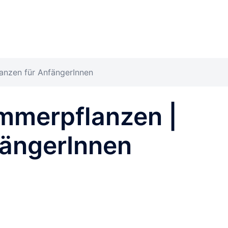
lanzen für AnfängerInnen
immerpflanzen |
fängerInnen