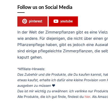
Follow us on Social Media
pinterest
youtube
In der Welt der Zimmerpflanzen gibt es eine Vielz
wie andere. Für diejenigen, die nicht über einen 
Pflanzenpflege haben, gibt es jedoch eine Auswah
sind einige pflegeleichte Zimmerpflanzen, die selb
kaputt gehen.
*Affiliate-Hinweis:
Das Zubehör und die Produkte, die Du kaufen kannst, habe
etwas kaufst, erhalte ich dafür eine kleine Provision vo
ausgeben zu müssen
❤️
Das ist mir wichtig zu erwähnen: ich verlinke nur Produk
Alle Produkte, die ich gut finde, findest du
hier
. Als Amazo