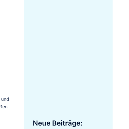
n und
eßen
Neue Beiträge: