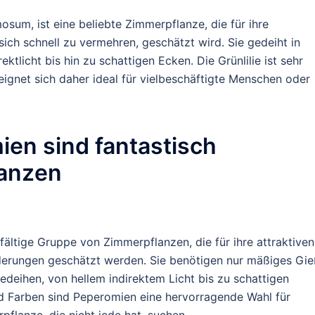
sum, ist eine beliebte Zimmerpflanze, die für ihre
sich schnell zu vermehren, geschätzt wird. Sie gedeiht in
ktlicht bis hin zu schattigen Ecken. Die Grünlilie ist sehr
gnet sich daher ideal für vielbeschäftigte Menschen oder
ien sind fantastisch
lanzen
lfältige Gruppe von Zimmerpflanzen, die für ihre attraktive
orderungen geschätzt werden. Sie benötigen nur mäßiges Gi
edeihen, von hellem indirektem Licht bis zu schattigen
nd Farben sind Peperomien eine hervorragende Wahl für