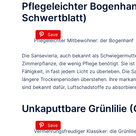
Pflegeleichter Bogenhan
Schwertblatt)
Save
Pflegeleichter Mitbewohner: der Bogenhanf
Die Sansevieria, auch bekannt als Schwiegermutt
Zimmerpflanze, die wenig Pflege benötigt. Sie ist
Fähigkeit, in fast jedem Licht zu überleben. Die 
längere Trockenperioden überstehen. Ihre markant
sind bekannt dafür, Luftschadstoffe zu absorbiere
Unkaputtbare Grünlilie
Save
Vermehrungsfreudiger Klassiker: die Grünlili