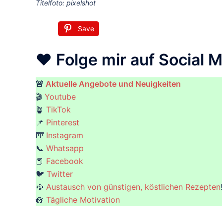
Titelfoto: pixelshot
Save
❤️ Folge mir auf Social M
🚨
Aktuelle Angebote und Neuigkeiten
🎬
Youtube
🪴
TikTok
📌
Pinterest
🌁
Instagram
📞
Whatsapp
📕
Facebook
🐦
Twitter
🥘
Austausch von günstigen, köstlichen Rezepten
🪷
Tägliche Motivation