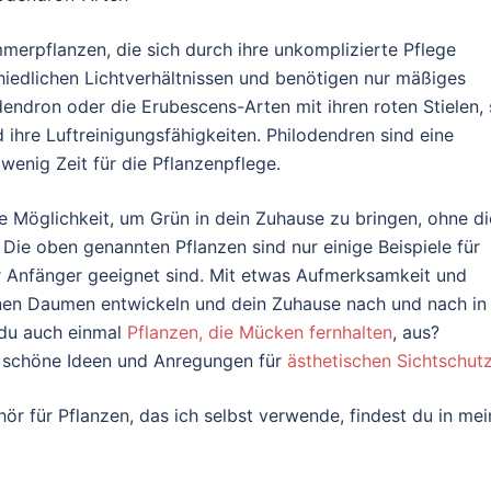
mmerpflanzen, die sich durch ihre unkomplizierte Pflege
hiedlichen Lichtverhältnissen und benötigen nur mäßiges
dendron oder die Erubescens-Arten mit ihren roten Stielen, 
ihre Luftreinigungsfähigkeiten. Philodendren sind eine
enig Zeit für die Pflanzenpflege.
e Möglichkeit, um Grün in dein Zuhause zu bringen, ohne d
e oben genannten Pflanzen sind nur einige Beispiele für
r Anfänger geeignet sind. Mit etwas Aufmerksamkeit und
nen Daumen entwickeln und dein Zuhause nach und nach in
 du auch einmal
Pflanzen, die Mücken fernhalten
, aus?
n
schöne Ideen und Anregungen für
ästhetischen Sichtschut
r für Pflanzen, das ich selbst verwende, findest du in me