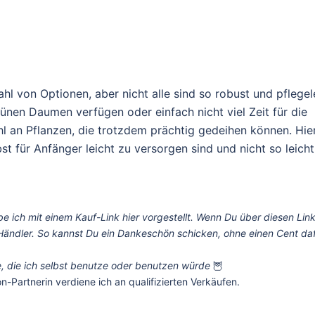
ahl von Optionen, aber nicht alle sind so robust und pflegel
grünen Daumen verfügen oder einfach nicht viel Zeit für die
l an Pflanzen, die trotzdem prächtig gedeihen können. Hie
st für Anfänger leicht zu versorgen sind und nicht so leicht
 ich mit einem Kauf-Link hier vorgestellt. Wenn Du über diesen Lin
m Händler. So kannst Du ein Dankeschön schicken, ohne einen Cent da
te, die ich selbst benutze oder benutzen würde
🦉
n-Partnerin verdiene ich an qualifizierten Verkäufen.