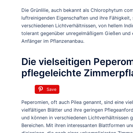
Die Grünlilie, auch bekannt als Chlorophytum como
luftreinigenden Eigenschaften und ihre Fähigkeit, 
verschiedenen Lichtverhältnissen, von hellem Indire
tolerant gegenüber unregelmäßigem Gießen und ei
Anfänger im Pflanzenanbau.
Die vielseitigen Peperom
pflegeleichte Zimmerpf
Save
Peperomien, oft auch Pilea genannt, sind eine vie
vielfältigen Blätter und ihre geringen Pflegeanf
und können in verschiedenen Lichtverhältnissen g
Bereichen. Mit ihren interessanten Blattformen u