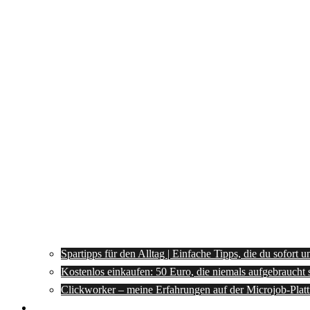
Spartipps für den Alltag | Einfache Tipps, die du sofort 
Kostenlos einkaufen: 50 Euro, die niemals aufgebraucht 
Clickworker – meine Erfahrungen auf der Microjob-Plat
Rezepte