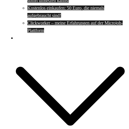
sofort umsetzen kannst
Kostenlos einkaufen: 50 Euro, die niemals
aufgebraucht sind!
Clickworker – meine Erfahrungen auf der Microjob-
Plattform
Rezepte