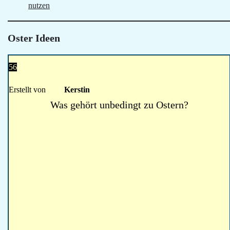
nutzen
Oster Ideen
56
Erstellt von
Kerstin
Was gehört unbedingt zu Ostern?