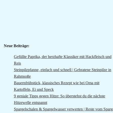
Neue Beiträge:
Gefüllte Paprika, der herzhafte Klassiker mit Hackfleisch und
Reis
Steinpilzpfanne, einfach und schnell | Gebratene Steinpilze in
Rahmsoße
Bauernfrühstück, klassisches Rezept wie bei Oma mit
Kartoffeln, Ei und Speck
9 geniale Tipps gegen Hitze: So überstehst du die nächste
Hitzewelle entspannt
Spargelschalen & Spargelwasser verwerten | Reste vom Sparg