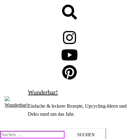
Zum
Suche
Inhalt
springen
Wunderbar!
Einfache & leckere Rezepte, Upcycling-Ideen und
Deko rund um das Jahr.
Suchen