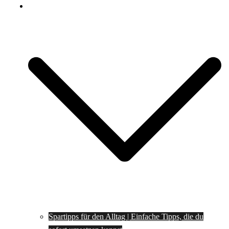
Spartipps
Spartipps für den Alltag | Einfache Tipps, die du