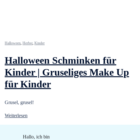
Halloween
,
Herbst
,
Kinder
Halloween Schminken für
Kinder | Gruseliges Make Up
für Kinder
Grusel, grusel!
Weiterlesen
Hallo, ich bin