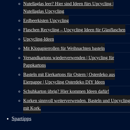
Nutellaglas leer? Hier sind Ideen fürs Upcycling |
Nutellaglas Upcycling
Erdbeerkisten Upcycling
Flaschen Recycling – Upcycling Ideen für Glasflaschen
Upcycling-Ideen
Mit Klopapierrollen für Weihnachten basteln
Versandkartons wiederverwenden | Upcycling für
Pappkartons
Basteln mit Eierkartons für Ostern | Osterdeko aus
Eierpappe | Upcycling Osterdeko DIY Ideen
Schuhkarton übrig? Hier kommen Ideen dafür!
Korken sinnvoll weiterverwenden. Basteln und Upcycling
mit Kork.
Spartipps