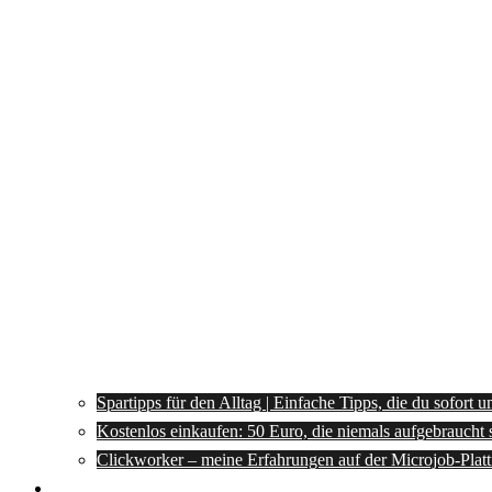
Spartipps für den Alltag | Einfache Tipps, die du sofort 
Kostenlos einkaufen: 50 Euro, die niemals aufgebraucht 
Clickworker – meine Erfahrungen auf der Microjob-Plat
Rezepte