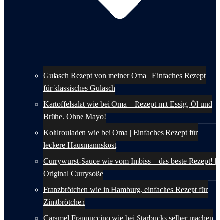
Gulasch Rezept von meiner Oma | Einfaches Rezept
für klassisches Gulasch
Kartoffelsalat wie bei Oma – Rezept mit Essig, Öl und
Brühe. Ohne Mayo!
Kohlrouladen wie bei Oma | Einfaches Rezept für
leckere Hausmannskost
Currywurst-Sauce wie vom Imbiss – das beste Rezept! |
Original Currysoße
Franzbrötchen wie in Hamburg, einfaches Rezept für
Zimtbrötchen
Caramel Frappuccino wie bei Starbucks selber machen