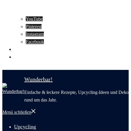
YouTube
Pinterest
Instagram
Facebook
Motivation
Wunderbar in English
Wunderbar!
Einfache & leckere Rezepte, Upcycling-Ideen und Deko
rund um das Jahr.
Menü schließen
Upcycling