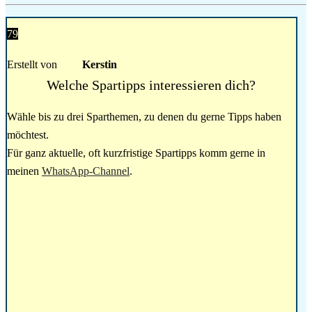
79
Erstellt von
Kerstin
Welche Spartipps interessieren dich?
Wähle bis zu drei Sparthemen, zu denen du gerne Tipps haben
möchtest.
Für ganz aktuelle, oft kurzfristige Spartipps komm gerne in
meinen
WhatsApp-Channel
.