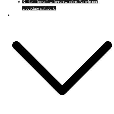
Korken sinnvoll weiterverwenden. Basteln und
Upcycling mit Kork.
Spartipps