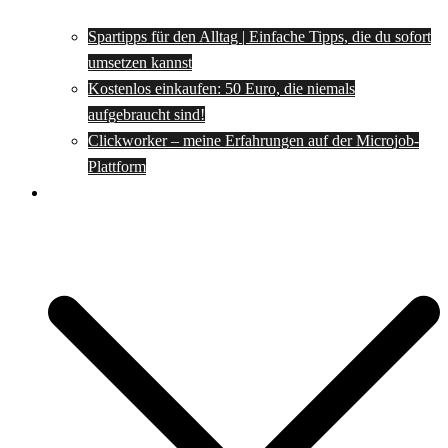
Spartipps für den Alltag | Einfache Tipps, die du sofort
umsetzen kannst
Kostenlos einkaufen: 50 Euro, die niemals
aufgebraucht sind!
Clickworker – meine Erfahrungen auf der Microjob-
Plattform
Rezepte