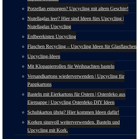
Porzellan entsorgen? Upcycling mit altem Geschirr!
Nutellaglas leer? Hier sind Ideen fürs Upcycling |
Nutellaglas Upcycling
Erdbeerkisten Upcycling
Flaschen Recycling – Upcycling Ideen für Glasflaschen
Upcycling-Ideen
Mit Klopapierrollen für Weihnachten basteln
Versandkartons wiederverwenden | Upcycling für
Pappkartons
Basteln mit Eierkartons für Ostern | Osterdeko aus
Eierpappe | Upcycling Osterdeko DIY Ideen
Schuhkarton übrig? Hier kommen Ideen dafür!
Korken sinnvoll weiterverwenden. Basteln und
Upcycling mit Kork.