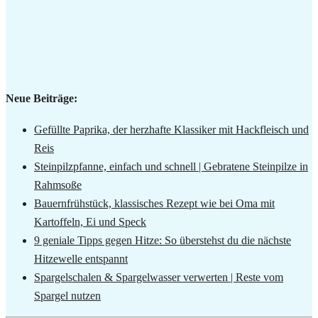
Neue Beiträge:
Gefüllte Paprika, der herzhafte Klassiker mit Hackfleisch und
Reis
Steinpilzpfanne, einfach und schnell | Gebratene Steinpilze in
Rahmsoße
Bauernfrühstück, klassisches Rezept wie bei Oma mit
Kartoffeln, Ei und Speck
9 geniale Tipps gegen Hitze: So überstehst du die nächste
Hitzewelle entspannt
Spargelschalen & Spargelwasser verwerten | Reste vom
Spargel nutzen