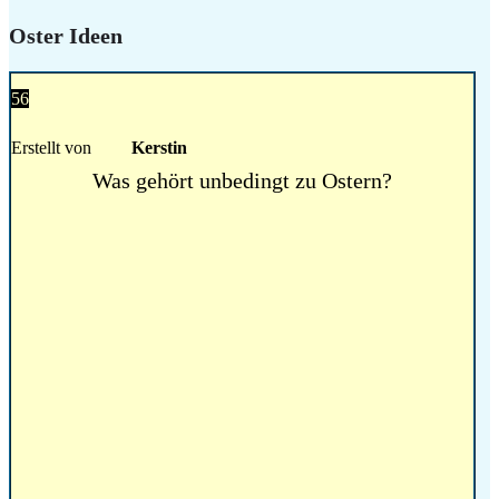
Oster Ideen
56
Erstellt von
Kerstin
Was gehört unbedingt zu Ostern?