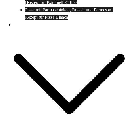
| Rezept für Karamell Kaffee
Pizza mit Parmaschinken, Rucola und Parmesan |
Rezept für Pizza Bianca
Social Media