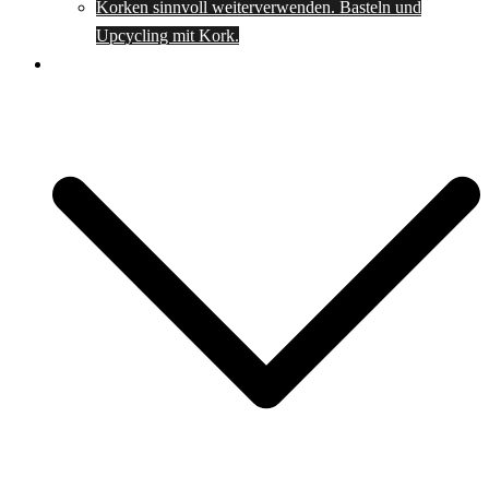
Korken sinnvoll weiterverwenden. Basteln und
Upcycling mit Kork.
Spartipps