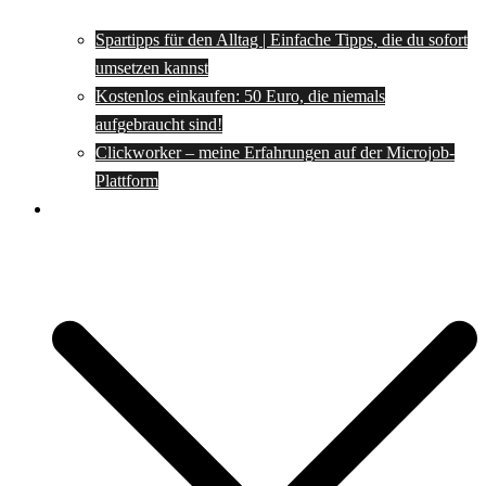
Spartipps für den Alltag | Einfache Tipps, die du sofort
umsetzen kannst
Kostenlos einkaufen: 50 Euro, die niemals
aufgebraucht sind!
Clickworker – meine Erfahrungen auf der Microjob-
Plattform
Rezepte