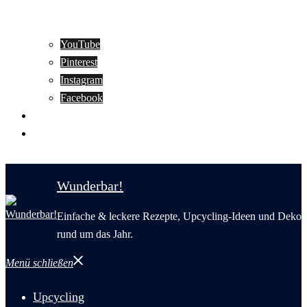
YouTube
Pinterest
Instagram
Facebook
Motivation
Wunderbar in English
Wunderbar!
Einfache & leckere Rezepte, Upcycling-Ideen und Deko
rund um das Jahr.
Menü schließen
Upcycling