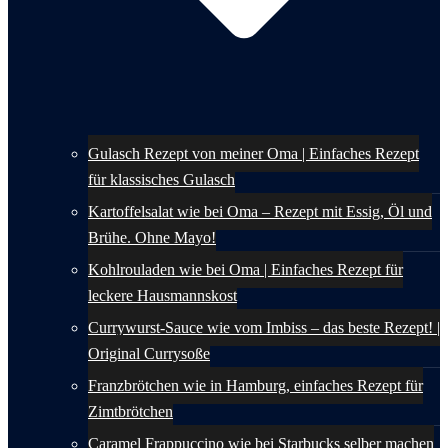
Gulasch Rezept von meiner Oma | Einfaches Rezept
für klassisches Gulasch
Kartoffelsalat wie bei Oma – Rezept mit Essig, Öl und
Brühe. Ohne Mayo!
Kohlrouladen wie bei Oma | Einfaches Rezept für
leckere Hausmannskost
Currywurst-Sauce wie vom Imbiss – das beste Rezept! |
Original Currysoße
Franzbrötchen wie in Hamburg, einfaches Rezept für
Zimtbrötchen
Caramel Frappuccino wie bei Starbucks selber machen