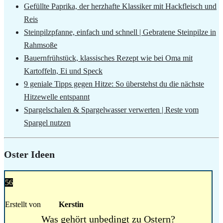
Gefüllte Paprika, der herzhafte Klassiker mit Hackfleisch und
Reis
Steinpilzpfanne, einfach und schnell | Gebratene Steinpilze in
Rahmsoße
Bauernfrühstück, klassisches Rezept wie bei Oma mit
Kartoffeln, Ei und Speck
9 geniale Tipps gegen Hitze: So überstehst du die nächste
Hitzewelle entspannt
Spargelschalen & Spargelwasser verwerten | Reste vom
Spargel nutzen
Oster Ideen
56
Erstellt von
Kerstin
Was gehört unbedingt zu Ostern?