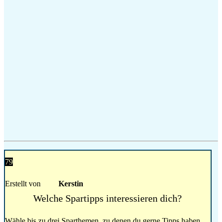
79
Erstellt von
Kerstin
Welche Spartipps interessieren dich?
Wähle bis zu drei Sparthemen, zu denen du gerne Tipps haben