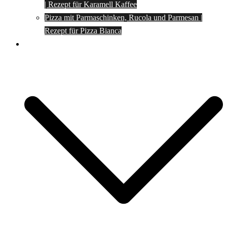
| Rezept für Karamell Kaffee
Pizza mit Parmaschinken, Rucola und Parmesan |
Rezept für Pizza Bianca
Social Media