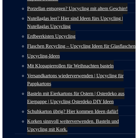
Porzellan entsorgen? Upcycling mit altem Geschirr!
Nutellaglas leer? Hier sind Ideen fürs Upcycling |
Nutellaglas Upcycling
Erdbeerkisten Upcycling
Flaschen Recycling – Upcycling Ideen für Glasflaschen
Upcycling-Ideen
Mit Klopapierrollen für Weihnachten basteln
Versandkartons wiederverwenden | Upcycling für
Pappkartons
Basteln mit Eierkartons für Ostern | Osterdeko aus
Eierpappe | Upcycling Osterdeko DIY Ideen
Schuhkarton übrig? Hier kommen Ideen dafür!
Korken sinnvoll weiterverwenden. Basteln und
Upcycling mit Kork.