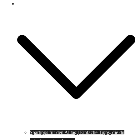
Spartipps
Spartipps für den Alltag | Einfache Tipps, die du