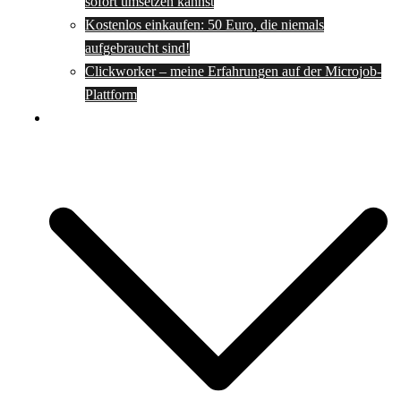
sofort umsetzen kannst
Kostenlos einkaufen: 50 Euro, die niemals
aufgebraucht sind!
Clickworker – meine Erfahrungen auf der Microjob-
Plattform
Rezepte