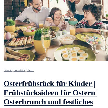
Familie
,
Frühstück
,
Ostern
Osterfrühstück für Kinder |
Frühstücksideen für Ostern |
Osterbrunch und festliches