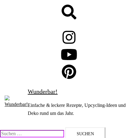
Zum
Suche
Inhalt
springen
Wunderbar!
Einfache & leckere Rezepte, Upcycling-Ideen und
Deko rund um das Jahr.
Suchen