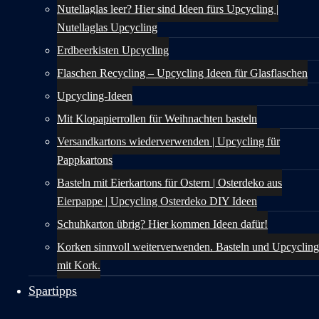
Nutellaglas leer? Hier sind Ideen fürs Upcycling |
Nutellaglas Upcycling
Erdbeerkisten Upcycling
Flaschen Recycling – Upcycling Ideen für Glasflaschen
Upcycling-Ideen
Mit Klopapierrollen für Weihnachten basteln
Versandkartons wiederverwenden | Upcycling für
Pappkartons
Basteln mit Eierkartons für Ostern | Osterdeko aus
Eierpappe | Upcycling Osterdeko DIY Ideen
Schuhkarton übrig? Hier kommen Ideen dafür!
Korken sinnvoll weiterverwenden. Basteln und Upcycling
mit Kork.
Spartipps