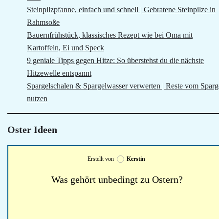
Steinpilzpfanne, einfach und schnell | Gebratene Steinpilze in
Rahmsoße
Bauernfrühstück, klassisches Rezept wie bei Oma mit
Kartoffeln, Ei und Speck
9 geniale Tipps gegen Hitze: So überstehst du die nächste
Hitzewelle entspannt
Spargelschalen & Spargelwasser verwerten | Reste vom Sparg
nutzen
Oster Ideen
Erstellt von
Kerstin
Was gehört unbedingt zu Ostern?