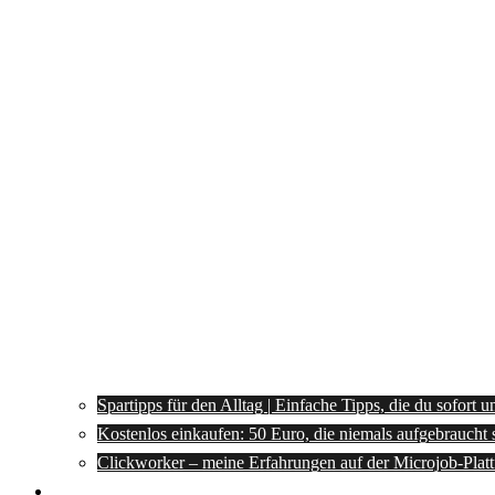
Spartipps für den Alltag | Einfache Tipps, die du sofort 
Kostenlos einkaufen: 50 Euro, die niemals aufgebraucht 
Clickworker – meine Erfahrungen auf der Microjob-Plat
Rezepte