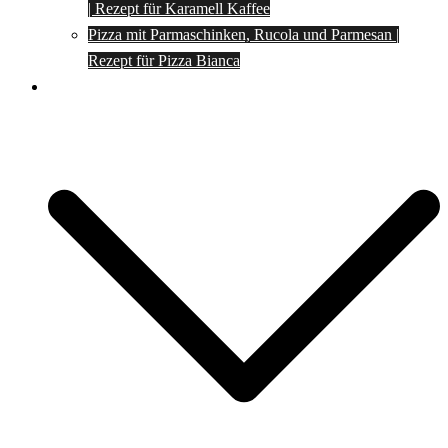
| Rezept für Karamell Kaffee
Pizza mit Parmaschinken, Rucola und Parmesan |
Rezept für Pizza Bianca
Social Media