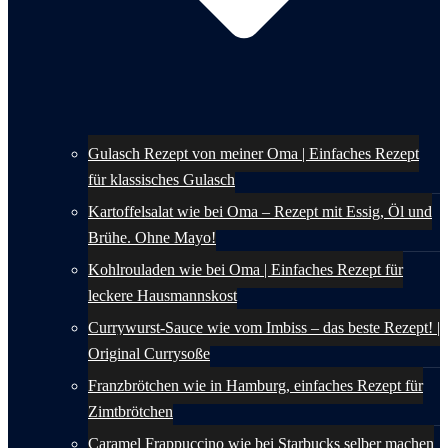
Gulasch Rezept von meiner Oma | Einfaches Rezept
für klassisches Gulasch
Kartoffelsalat wie bei Oma – Rezept mit Essig, Öl und
Brühe. Ohne Mayo!
Kohlrouladen wie bei Oma | Einfaches Rezept für
leckere Hausmannskost
Currywurst-Sauce wie vom Imbiss – das beste Rezept! |
Original Currysoße
Franzbrötchen wie in Hamburg, einfaches Rezept für
Zimtbrötchen
Caramel Frappuccino wie bei Starbucks selber machen