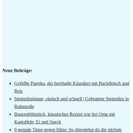
Neue Beiträge:
Gefüllte Paprika, der herzhafte Klassiker mit Hackfleisch und
Reis
Steinpilzpfanne, einfach und schnell | Gebratene Steinpilze in
Rahmsoße
Bauernfrühstück, klassisches Rezept wie bei Oma mit
Kartoffeln, Ei und Speck
9 geniale Tipps gegen Hitze: So überstehst du die nächste