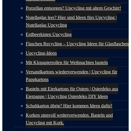
Porzellan entsorgen? Upcycling mit altem Geschirr!
Nutellaglas leer? Hier sind Ideen fürs Upcycling |
Nutellaglas Upcycling
Erdbeerkisten Upcycling
Flaschen Recycling – Upcycling Ideen für Glasflaschen
Upcycling-Ideen
Mit Klopapierrollen für Weihnachten basteln
Versandkartons wiederverwenden | Upcycling für
Pappkartons
Basteln mit Eierkartons für Ostern | Osterdeko aus
Eierpappe | Upcycling Osterdeko DIY Ideen
Schuhkarton übrig? Hier kommen Ideen dafür!
Korken sinnvoll weiterverwenden. Basteln und
Upcycling mit Kork.