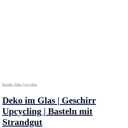
Basteln
,
Deko
,
Upcycling
Deko im Glas | Geschirr
Upcycling | Basteln mit
Strandgut