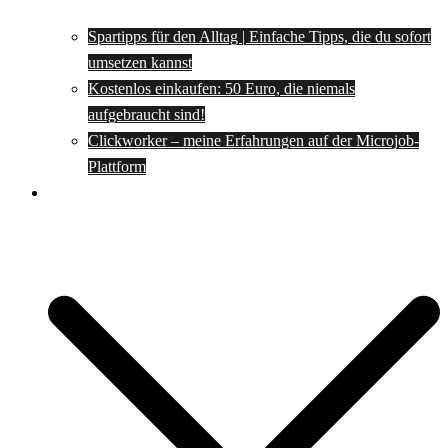
Spartipps für den Alltag | Einfache Tipps, die du sofort
umsetzen kannst
Kostenlos einkaufen: 50 Euro, die niemals
aufgebraucht sind!
Clickworker – meine Erfahrungen auf der Microjob-
Plattform
Rezepte