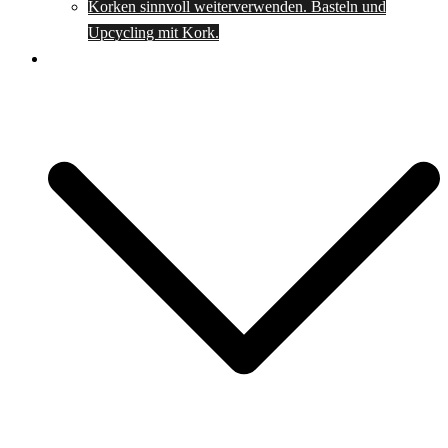
Korken sinnvoll weiterverwenden. Basteln und
Upcycling mit Kork.
Spartipps