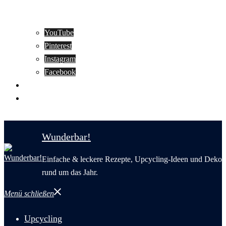
YouTube
Pinterest
Instagram
Facebook
Motivation
Wunderbar in English
Wunderbar!
Einfache & leckere Rezepte, Upcycling-Ideen und Deko
rund um das Jahr.
Menü schließen
Upcycling