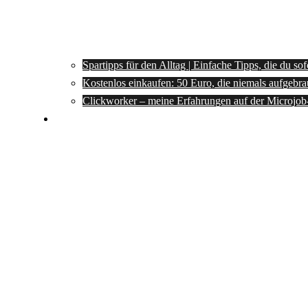
Spartipps für den Alltag | Einfache Tipps, die du so
Kostenlos einkaufen: 50 Euro, die niemals aufgebra
Clickworker – meine Erfahrungen auf der Microjob
Rezepte