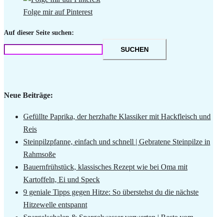
Folge mir auf Pinterest
Auf dieser Seite suchen:
SUCHEN
Neue Beiträge:
Gefüllte Paprika, der herzhafte Klassiker mit Hackfleisch und
Reis
Steinpilzpfanne, einfach und schnell | Gebratene Steinpilze in
Rahmsoße
Bauernfrühstück, klassisches Rezept wie bei Oma mit
Kartoffeln, Ei und Speck
9 geniale Tipps gegen Hitze: So überstehst du die nächste
Hitzewelle entspannt