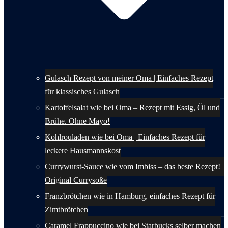
Gulasch Rezept von meiner Oma | Einfaches Rezept
für klassisches Gulasch
Kartoffelsalat wie bei Oma – Rezept mit Essig, Öl und
Brühe. Ohne Mayo!
Kohlrouladen wie bei Oma | Einfaches Rezept für
leckere Hausmannskost
Currywurst-Sauce wie vom Imbiss – das beste Rezept! |
Original Currysoße
Franzbrötchen wie in Hamburg, einfaches Rezept für
Zimtbrötchen
Caramel Frappuccino wie bei Starbucks selber machen