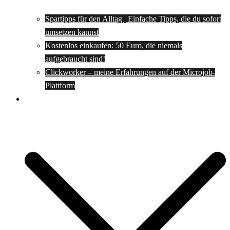
Spartipps für den Alltag | Einfache Tipps, die du sofort
umsetzen kannst
Kostenlos einkaufen: 50 Euro, die niemals
aufgebraucht sind!
Clickworker – meine Erfahrungen auf der Microjob-
Plattform
Rezepte