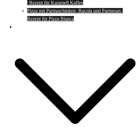
| Rezept für Karamell Kaffee
Pizza mit Parmaschinken, Rucola und Parmesan |
Rezept für Pizza Bianca
Social Media