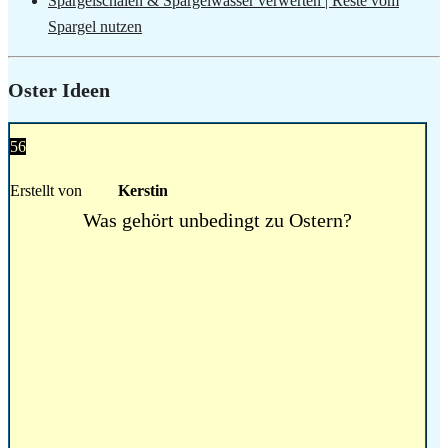
Spargelschalen & Spargelwasser verwerten | Reste vom
Spargel nutzen
Oster Ideen
56
Erstellt von
Kerstin
Was gehört unbedingt zu Ostern?