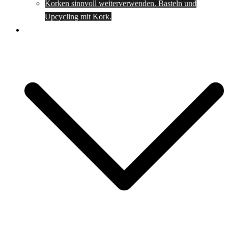
Korken sinnvoll weiterverwenden. Basteln und
Upcycling mit Kork.
Spartipps