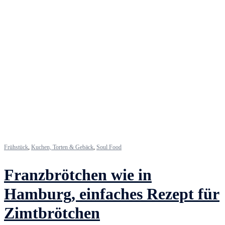
Frühstück
,
Kuchen, Torten & Gebäck
,
Soul Food
Franzbrötchen wie in
Hamburg, einfaches Rezept für
Zimtbrötchen