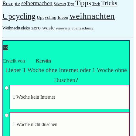
Tipps
Tricks
selbermachen
Rezepte
Silvester
Tipp
Trick
weihnachten
Upcycling
Upcycling Ideen
zero waste
Weihnachtsdeko
überraschung
zerowaste
73
Erstellt von
Kerstin
Lieber 1 Woche ohne Internet oder 1 Woche ohne
Duschen?
1 Woche kein Internet
1 Woche nicht duschen