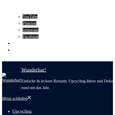
YouTube
Pinterest
Instagram
Facebook
Motivation
Wunderbar in English
Wunderbar!
Einfache & leckere Rezepte, Upcycling-Ideen und Deko
rund um das Jahr.
Menü schließen
Upcycling