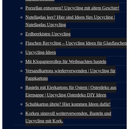
Porzellan entsorgen? Upcycling mit altem Geschirr!
Nutellaglas leer? Hier sind Ideen fürs Upcycling |
Nutellaglas Upcycling
Erdbeerkisten Upcycling
Flaschen Recycling – Upcycling Ideen für Glasflaschen
Upcycling-Ideen
Mit Klopapierrollen für Weihnachten basteln
Versandkartons wiederverwenden | Upcycling für
Pappkartons
Basteln mit Eierkartons für Ostern | Osterdeko aus
Eierpappe | Upcycling Osterdeko DIY Ideen
Schuhkarton übrig? Hier kommen Ideen dafür!
Korken sinnvoll weiterverwenden. Basteln und
Upcycling mit Kork.