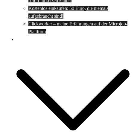
sofort umsetzen kannst
Kostenlos einkaufen: 50 Euro, die niemals
aufgebraucht sind!
Clickworker – meine Erfahrungen auf der Microjob-
Plattform
Rezepte