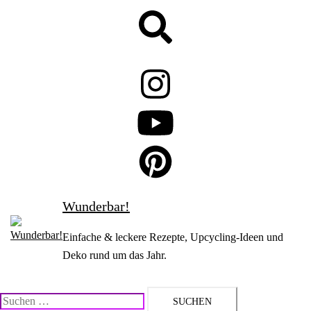
Zum
Suche
Inhalt
springen
Wunderbar!
Einfache & leckere Rezepte, Upcycling-Ideen und
Deko rund um das Jahr.
Suchen