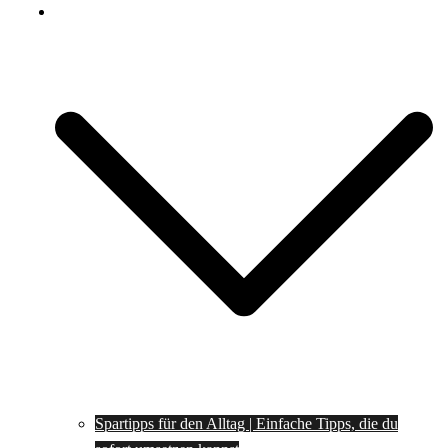
Spartipps
Spartipps für den Alltag | Einfache Tipps, die du