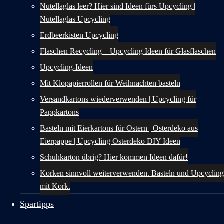
Nutellaglas leer? Hier sind Ideen fürs Upcycling |
Nutellaglas Upcycling
Erdbeerkisten Upcycling
Flaschen Recycling – Upcycling Ideen für Glasflaschen
Upcycling-Ideen
Mit Klopapierrollen für Weihnachten basteln
Versandkartons wiederverwenden | Upcycling für
Pappkartons
Basteln mit Eierkartons für Ostern | Osterdeko aus
Eierpappe | Upcycling Osterdeko DIY Ideen
Schuhkarton übrig? Hier kommen Ideen dafür!
Korken sinnvoll weiterverwenden. Basteln und Upcycling
mit Kork.
Spartipps