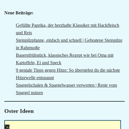
Neue Beiträge:
Gefüllte Paprika, der herzhafte Klassiker mit Hackfleisch
und Reis
Steinpilzpfanne, einfach und schnell | Gebratene Steinpilze
in Rahmsoße
Bauernfrühstück, klassisches Rezept wie bei Oma mit
Kartoffeln, Ei und Speck
9 geniale Tipps gegen Hitze: So überstehst du die nächste
Hitzewelle entspannt
Spargelschalen & Spargelwasser verwerten | Reste vom
Spargel nutzen
Oster Ideen
56