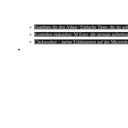
Spartipps für den Alltag | Einfache Tipps, die du so
Kostenlos einkaufen: 50 Euro, die niemals aufgebra
Clickworker – meine Erfahrungen auf der Microjob
Rezepte