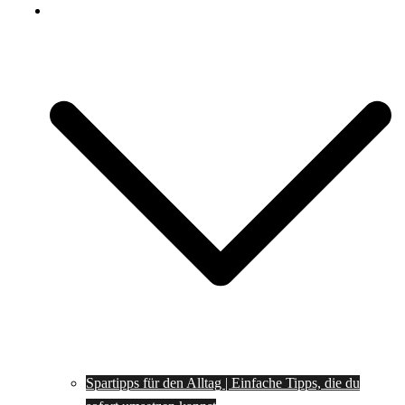
Spartipps
Spartipps für den Alltag | Einfache Tipps, die du