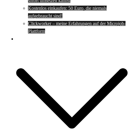
sofort umsetzen kannst
Kostenlos einkaufen: 50 Euro, die niemals
aufgebraucht sind!
Clickworker – meine Erfahrungen auf der Microjob-
Plattform
Rezepte