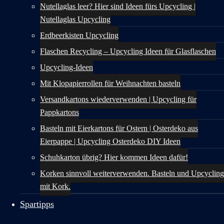
Nutellaglas leer? Hier sind Ideen fürs Upcycling |
Nutellaglas Upcycling
Erdbeerkisten Upcycling
Flaschen Recycling – Upcycling Ideen für Glasflaschen
Upcycling-Ideen
Mit Klopapierrollen für Weihnachten basteln
Versandkartons wiederverwenden | Upcycling für
Pappkartons
Basteln mit Eierkartons für Ostern | Osterdeko aus
Eierpappe | Upcycling Osterdeko DIY Ideen
Schuhkarton übrig? Hier kommen Ideen dafür!
Korken sinnvoll weiterverwenden. Basteln und Upcycling
mit Kork.
Spartipps