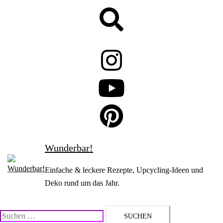
Zum
Suche
Inhalt
springen
Wunderbar!
Einfache & leckere Rezepte, Upcycling-Ideen und
Deko rund um das Jahr.
Suchen