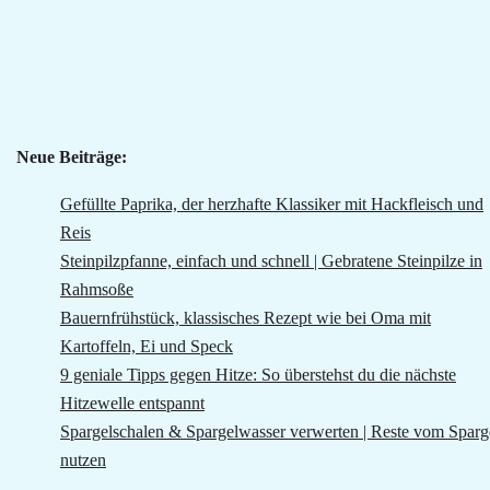
Neue Beiträge:
Gefüllte Paprika, der herzhafte Klassiker mit Hackfleisch und
Reis
Steinpilzpfanne, einfach und schnell | Gebratene Steinpilze in
Rahmsoße
Bauernfrühstück, klassisches Rezept wie bei Oma mit
Kartoffeln, Ei und Speck
9 geniale Tipps gegen Hitze: So überstehst du die nächste
Hitzewelle entspannt
Spargelschalen & Spargelwasser verwerten | Reste vom Sparg
nutzen