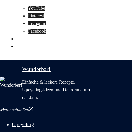
YouTube
Pinterest
Instagram
Facebook
Motivation
Wunderbar in English
Wunderbar!
Einfache & leckere Rezepte,
Upcycling-Ideen und Deko rund um
das Jahr.
Menü schließen
Upcycling