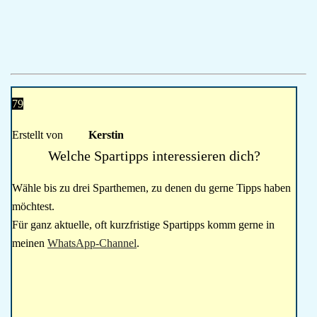
79
Erstellt von
Kerstin
Welche Spartipps interessieren dich?
Wähle bis zu drei Sparthemen, zu denen du gerne Tipps haben
möchtest.
Für ganz aktuelle, oft kurzfristige Spartipps komm gerne in
meinen
WhatsApp-Channel
.