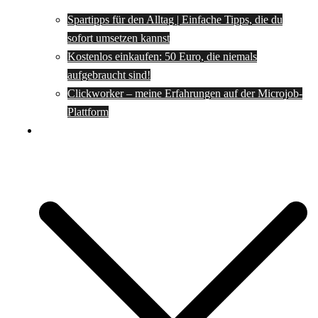
Spartipps für den Alltag | Einfache Tipps, die du
sofort umsetzen kannst
Kostenlos einkaufen: 50 Euro, die niemals
aufgebraucht sind!
Clickworker – meine Erfahrungen auf der Microjob-
Plattform
Rezepte