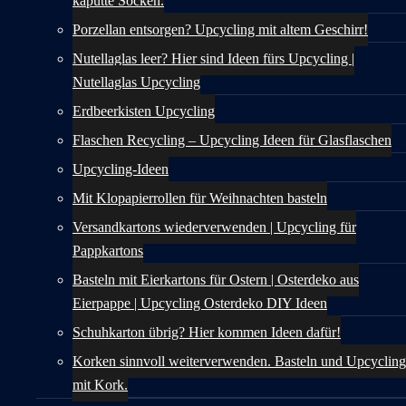
kaputte Socken.
Porzellan entsorgen? Upcycling mit altem Geschirr!
Nutellaglas leer? Hier sind Ideen fürs Upcycling |
Nutellaglas Upcycling
Erdbeerkisten Upcycling
Flaschen Recycling – Upcycling Ideen für Glasflaschen
Upcycling-Ideen
Mit Klopapierrollen für Weihnachten basteln
Versandkartons wiederverwenden | Upcycling für
Pappkartons
Basteln mit Eierkartons für Ostern | Osterdeko aus
Eierpappe | Upcycling Osterdeko DIY Ideen
Schuhkarton übrig? Hier kommen Ideen dafür!
Korken sinnvoll weiterverwenden. Basteln und Upcycling
mit Kork.