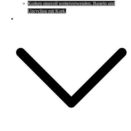
Korken sinnvoll weiterverwenden. Basteln und
Upcycling mit Kork.
Spartipps