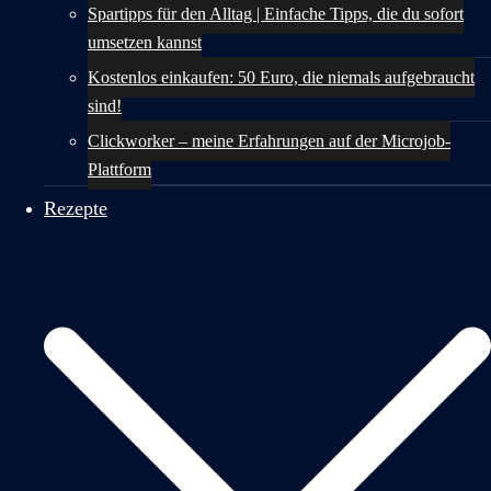
Spartipps für den Alltag | Einfache Tipps, die du sofort
umsetzen kannst
Kostenlos einkaufen: 50 Euro, die niemals aufgebraucht
sind!
Clickworker – meine Erfahrungen auf der Microjob-
Plattform
Rezepte