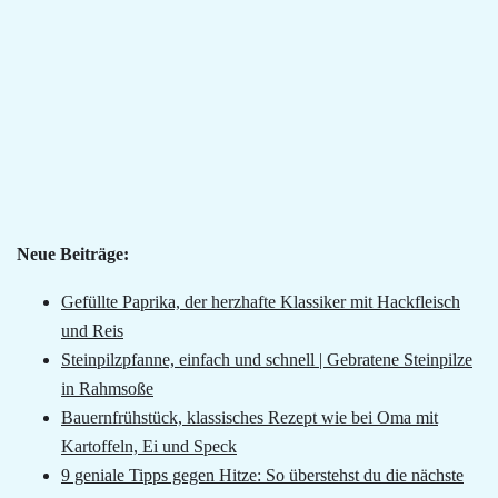
Neue Beiträge:
Gefüllte Paprika, der herzhafte Klassiker mit Hackfleisch
und Reis
Steinpilzpfanne, einfach und schnell | Gebratene Steinpilze
in Rahmsoße
Bauernfrühstück, klassisches Rezept wie bei Oma mit
Kartoffeln, Ei und Speck
9 geniale Tipps gegen Hitze: So überstehst du die nächste