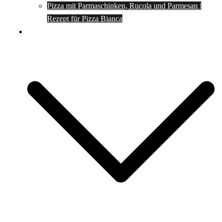
Pizza mit Parmaschinken, Rucola und Parmesan |
Rezept für Pizza Bianca
Social Media