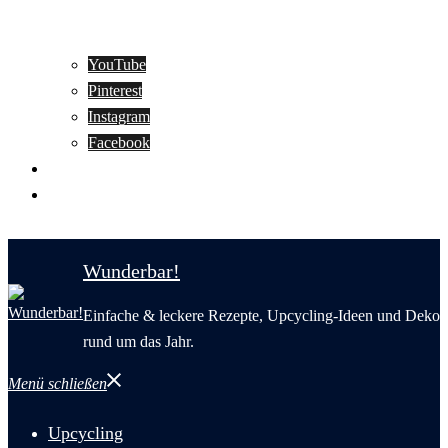
YouTube
Pinterest
Instagram
Facebook
Motivation
Wunderbar in English
Wunderbar!
Einfache & leckere Rezepte, Upcycling-Ideen und Deko
rund um das Jahr.
Menü schließen
Upcycling