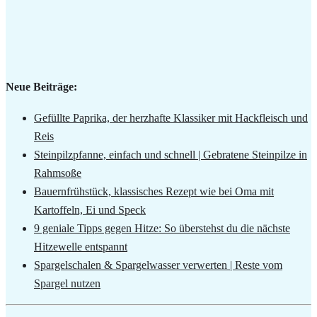
Neue Beiträge:
Gefüllte Paprika, der herzhafte Klassiker mit Hackfleisch und
Reis
Steinpilzpfanne, einfach und schnell | Gebratene Steinpilze in
Rahmsoße
Bauernfrühstück, klassisches Rezept wie bei Oma mit
Kartoffeln, Ei und Speck
9 geniale Tipps gegen Hitze: So überstehst du die nächste
Hitzewelle entspannt
Spargelschalen & Spargelwasser verwerten | Reste vom
Spargel nutzen