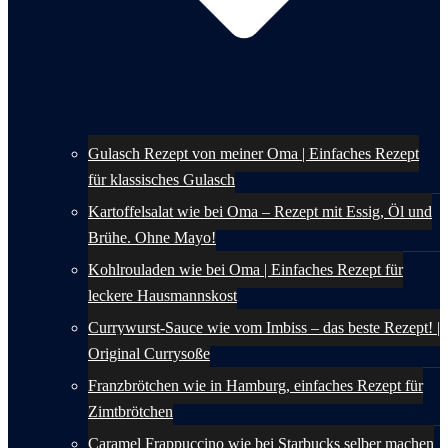
Gulasch Rezept von meiner Oma | Einfaches Rezept
für klassisches Gulasch
Kartoffelsalat wie bei Oma – Rezept mit Essig, Öl und
Brühe. Ohne Mayo!
Kohlrouladen wie bei Oma | Einfaches Rezept für
leckere Hausmannskost
Currywurst-Sauce wie vom Imbiss – das beste Rezept! |
Original Currysoße
Franzbrötchen wie in Hamburg, einfaches Rezept für
Zimtbrötchen
Caramel Frappuccino wie bei Starbucks selber machen