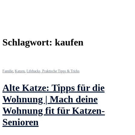
Schlagwort:
kaufen
Familie
,
Katzen
,
Lifehacks, Praktische Tipps & Tricks
Alte Katze: Tipps für die
Wohnung | Mach deine
Wohnung fit für Katzen-
Senioren