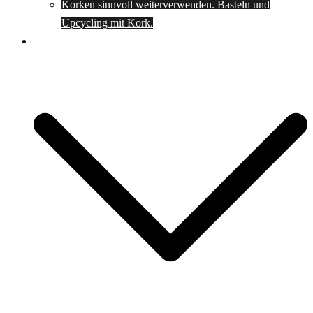
Korken sinnvoll weiterverwenden. Basteln und
Upcycling mit Kork.
Spartipps