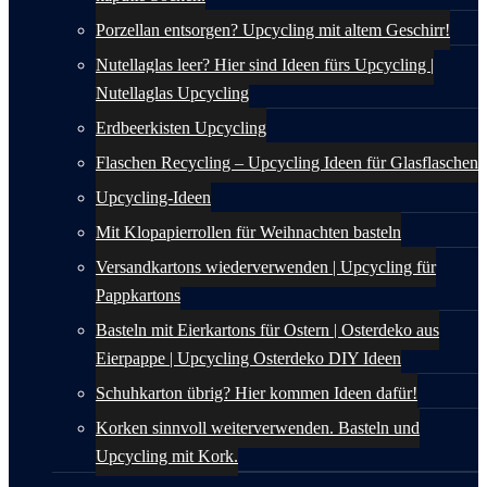
Porzellan entsorgen? Upcycling mit altem Geschirr!
Nutellaglas leer? Hier sind Ideen fürs Upcycling |
Nutellaglas Upcycling
Erdbeerkisten Upcycling
Flaschen Recycling – Upcycling Ideen für Glasflaschen
Upcycling-Ideen
Mit Klopapierrollen für Weihnachten basteln
Versandkartons wiederverwenden | Upcycling für
Pappkartons
Basteln mit Eierkartons für Ostern | Osterdeko aus
Eierpappe | Upcycling Osterdeko DIY Ideen
Schuhkarton übrig? Hier kommen Ideen dafür!
Korken sinnvoll weiterverwenden. Basteln und
Upcycling mit Kork.