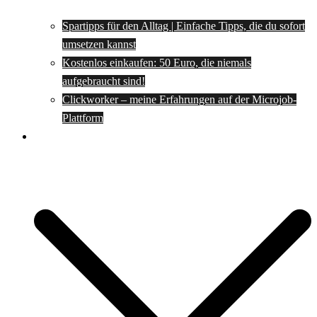
Spartipps für den Alltag | Einfache Tipps, die du sofort
umsetzen kannst
Kostenlos einkaufen: 50 Euro, die niemals
aufgebraucht sind!
Clickworker – meine Erfahrungen auf der Microjob-
Plattform
Rezepte