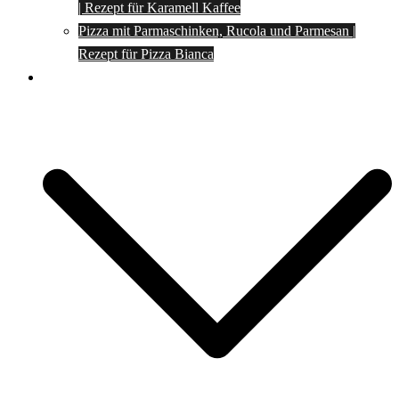
| Rezept für Karamell Kaffee
Pizza mit Parmaschinken, Rucola und Parmesan |
Rezept für Pizza Bianca
Social Media