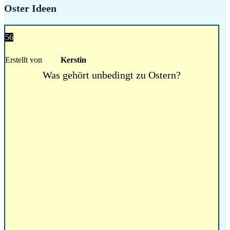
Oster Ideen
56
Erstellt von
Kerstin
Was gehört unbedingt zu Ostern?