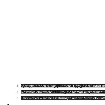
Spartipps für den Alltag | Einfache Tipps, die du sofort 
Kostenlos einkaufen: 50 Euro, die niemals aufgebraucht 
Clickworker – meine Erfahrungen auf der Microjob-Plat
Rezepte