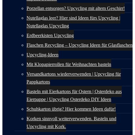
Porzellan entsorgen? Upcycling mit altem Geschirr!
Nutellaglas leer? Hier sind Ideen fürs Upcycling |
Nutellaglas Upcycling
Erdbeerkisten Upcycling
Flaschen Recycling – Upcycling Ideen für Glasflaschen
Upcycling-Ideen
Mit Klopapierrollen für Weihnachten basteln
Versandkartons wiederverwenden | Upcycling für
Pappkartons
Basteln mit Eierkartons für Ostern | Osterdeko aus
Eierpappe | Upcycling Osterdeko DIY Ideen
Schuhkarton übrig? Hier kommen Ideen dafür!
Korken sinnvoll weiterverwenden. Basteln und
Upcycling mit Kork.