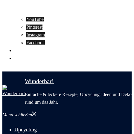
YouTube
Pinterest
Instagram
Facebook
Motivation
Wunderbar in English
Wunderbar!
Einfache & leckere Rezepte, Upcycling-Ideen und Deko
rund um das Jahr.
Menü schließen
Upcycling