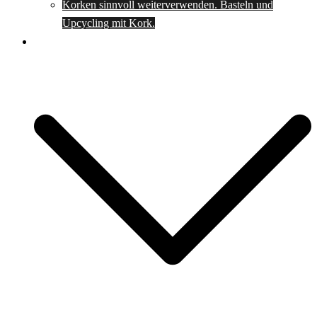
Korken sinnvoll weiterverwenden. Basteln und
Upcycling mit Kork.
Spartipps