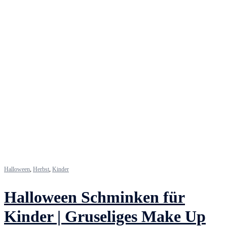
Halloween
,
Herbst
,
Kinder
Halloween Schminken für
Kinder | Gruseliges Make Up