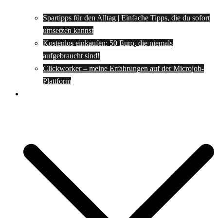
Spartipps für den Alltag | Einfache Tipps, die du sofort
umsetzen kannst
Kostenlos einkaufen: 50 Euro, die niemals
aufgebraucht sind!
Clickworker – meine Erfahrungen auf der Microjob-
Plattform
Rezepte