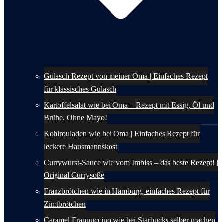
Gulasch Rezept von meiner Oma | Einfaches Rezept
für klassisches Gulasch
Kartoffelsalat wie bei Oma – Rezept mit Essig, Öl und
Brühe. Ohne Mayo!
Kohlrouladen wie bei Oma | Einfaches Rezept für
leckere Hausmannskost
Currywurst-Sauce wie vom Imbiss – das beste Rezept! |
Original Currysoße
Franzbrötchen wie in Hamburg, einfaches Rezept für
Zimtbrötchen
Caramel Frappuccino wie bei Starbucks selber machen