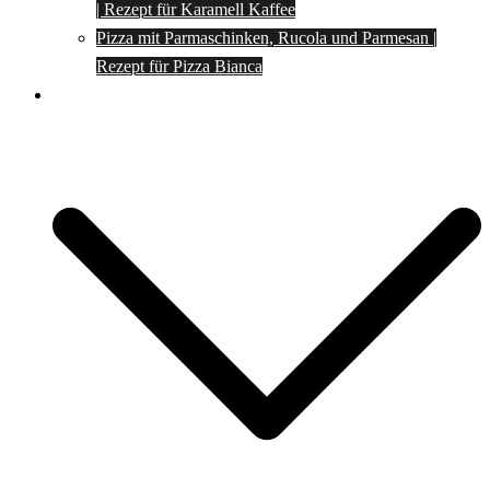
| Rezept für Karamell Kaffee
Pizza mit Parmaschinken, Rucola und Parmesan |
Rezept für Pizza Bianca
Social Media