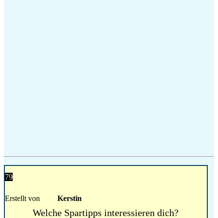
79
Erstellt von
Kerstin
Welche Spartipps interessieren dich?