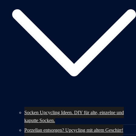
Socken Upcycling Ideen. DIY für alte, einzelne und
kaputte Socken.
Porzellan entsorgen? Upcycling mit altem Geschirr!