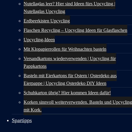
Nutellaglas leer? Hier sind Ideen fürs Upcycling |
Nutellaglas Upcycling
Erdbeerkisten Upcycling
Flaschen Recycling – Upcycling Ideen für Glasflaschen
Upcycling-Ideen
Mit Klopapierrollen für Weihnachten basteln
Versandkartons wiederverwenden | Upcycling für
Pappkartons
Basteln mit Eierkartons für Ostern | Osterdeko aus
Eierpappe | Upcycling Osterdeko DIY Ideen
Schuhkarton übrig? Hier kommen Ideen dafür!
Korken sinnvoll weiterverwenden. Basteln und Upcycling
mit Kork.
Spartipps