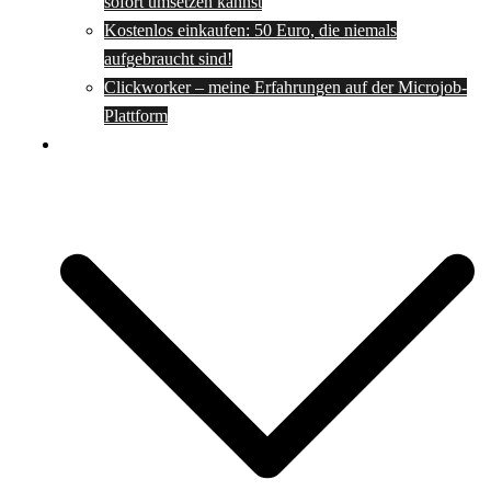
sofort umsetzen kannst
Kostenlos einkaufen: 50 Euro, die niemals
aufgebraucht sind!
Clickworker – meine Erfahrungen auf der Microjob-
Plattform
Rezepte