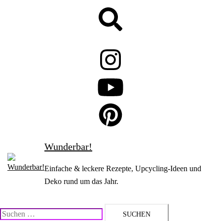
Zum
Suche
Inhalt
springen
Wunderbar!
Einfache & leckere Rezepte, Upcycling-Ideen und
Deko rund um das Jahr.
Suchen