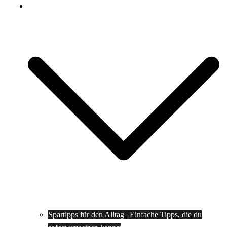
Spartipps
Spartipps für den Alltag | Einfache Tipps, die du