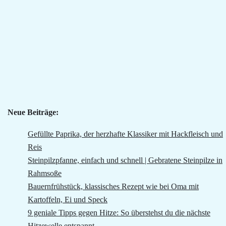
Neue Beiträge:
Gefüllte Paprika, der herzhafte Klassiker mit Hackfleisch und
Reis
Steinpilzpfanne, einfach und schnell | Gebratene Steinpilze in
Rahmsoße
Bauernfrühstück, klassisches Rezept wie bei Oma mit
Kartoffeln, Ei und Speck
9 geniale Tipps gegen Hitze: So überstehst du die nächste
Hitzewelle entspannt