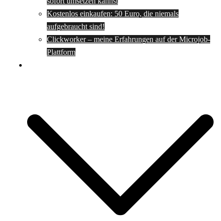
sofort umsetzen kannst
Kostenlos einkaufen: 50 Euro, die niemals
aufgebraucht sind!
Clickworker – meine Erfahrungen auf der Microjob-
Plattform
Rezepte