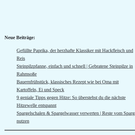
Neue Beiträge:
Gefüllte Paprika, der herzhafte Klassiker mit Hackfleisch und
Reis
Steinpilzpfanne, einfach und schnell | Gebratene Steinpilze in
Rahmsoße
Bauernfrühstück, klassisches Rezept wie bei Oma mit
Kartoffeln, Ei und Speck
9 geniale Tipps gegen Hitze: So überstehst du die nächste
Hitzewelle entspannt
Spargelschalen & Spargelwasser verwerten | Reste vom Sparg
nutzen