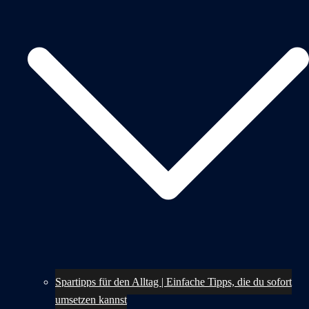
Spartipps für den Alltag | Einfache Tipps, die du sofort
umsetzen kannst