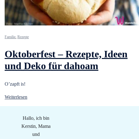
Familie
,
Rezepte
Oktoberfest – Rezepte, Ideen
und Deko für dahoam
O’zapft is!
Weiterlesen
Hallo, ich bin
Kerstin, Mama
und