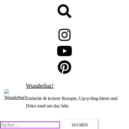
Zum
Suche
Inhalt
springen
Wunderbar!
Einfache & leckere Rezepte, Upcycling-Ideen und
Deko rund um das Jahr.
Suchen