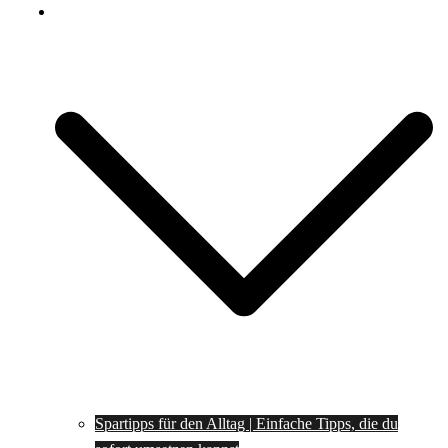
Spartipps
Spartipps für den Alltag | Einfache Tipps, die du