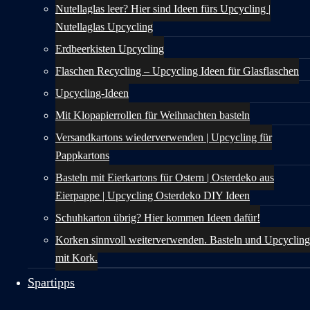
Nutellaglas leer? Hier sind Ideen fürs Upcycling |
Nutellaglas Upcycling
Erdbeerkisten Upcycling
Flaschen Recycling – Upcycling Ideen für Glasflaschen
Upcycling-Ideen
Mit Klopapierrollen für Weihnachten basteln
Versandkartons wiederverwenden | Upcycling für
Pappkartons
Basteln mit Eierkartons für Ostern | Osterdeko aus
Eierpappe | Upcycling Osterdeko DIY Ideen
Schuhkarton übrig? Hier kommen Ideen dafür!
Korken sinnvoll weiterverwenden. Basteln und Upcycling
mit Kork.
Spartipps