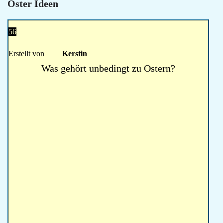
Oster Ideen
56
Erstellt von
Kerstin
Was gehört unbedingt zu Ostern?