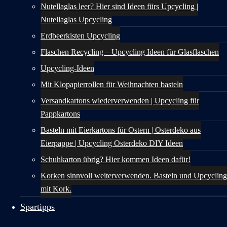
Nutellaglas leer? Hier sind Ideen fürs Upcycling |
Nutellaglas Upcycling
Erdbeerkisten Upcycling
Flaschen Recycling – Upcycling Ideen für Glasflaschen
Upcycling-Ideen
Mit Klopapierrollen für Weihnachten basteln
Versandkartons wiederverwenden | Upcycling für
Pappkartons
Basteln mit Eierkartons für Ostern | Osterdeko aus
Eierpappe | Upcycling Osterdeko DIY Ideen
Schuhkarton übrig? Hier kommen Ideen dafür!
Korken sinnvoll weiterverwenden. Basteln und Upcycling
mit Kork.
Spartipps