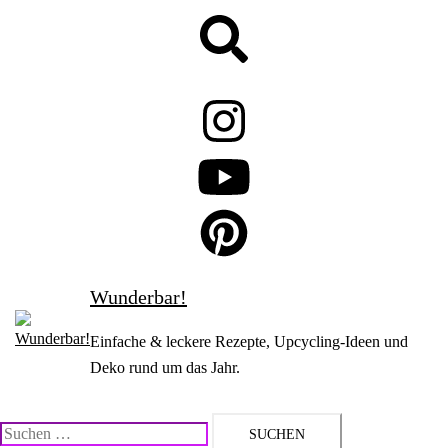
Zum
Suche
Inhalt
springen
Wunderbar!
Einfache & leckere Rezepte, Upcycling-Ideen und
Deko rund um das Jahr.
Suchen