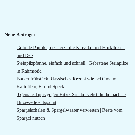
Neue Beiträge:
Gefüllte Paprika, der herzhafte Klassiker mit Hackfleisch
und Reis
Steinpilzpfanne, einfach und schnell | Gebratene Steinpilze
in Rahmsoße
Bauernfrühstück, klassisches Rezept wie bei Oma mit
Kartoffeln, Ei und Speck
9 geniale Tipps gegen Hitze: So überstehst du die nächste
Hitzewelle entspannt
Spargelschalen & Spargelwasser verwerten | Reste vom
Spargel nutzen