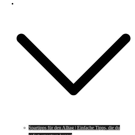
Spartipps
Spartipps für den Alltag | Einfache Tipps, die du