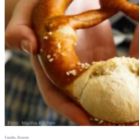
Familie
,
Rezepte