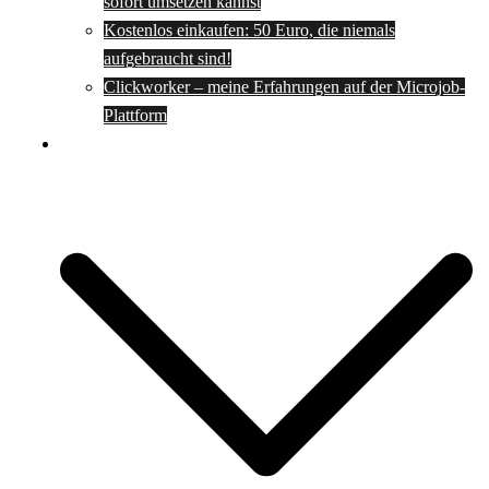
sofort umsetzen kannst
Kostenlos einkaufen: 50 Euro, die niemals
aufgebraucht sind!
Clickworker – meine Erfahrungen auf der Microjob-
Plattform
Rezepte