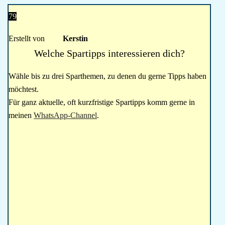
79
Erstellt von
Kerstin
Welche Spartipps interessieren dich?
Wähle bis zu drei Sparthemen, zu denen du gerne Tipps haben
möchtest.
Für ganz aktuelle, oft kurzfristige Spartipps komm gerne in
meinen
WhatsApp-Channel
.