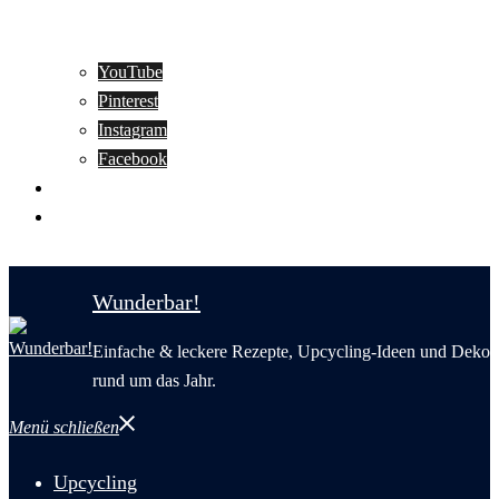
YouTube
Pinterest
Instagram
Facebook
Motivation
Wunderbar in English
Wunderbar!
Einfache & leckere Rezepte, Upcycling-Ideen und Deko
rund um das Jahr.
Menü schließen
Upcycling