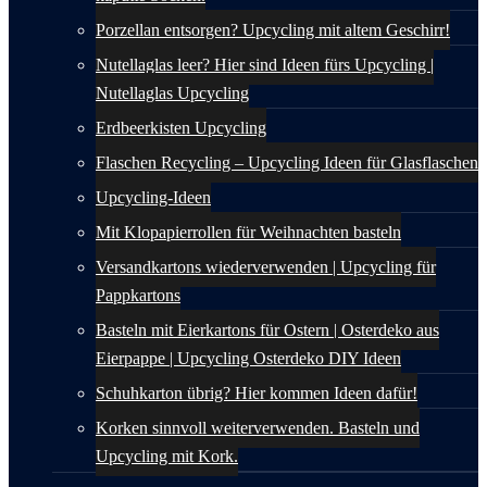
Porzellan entsorgen? Upcycling mit altem Geschirr!
Nutellaglas leer? Hier sind Ideen fürs Upcycling |
Nutellaglas Upcycling
Erdbeerkisten Upcycling
Flaschen Recycling – Upcycling Ideen für Glasflaschen
Upcycling-Ideen
Mit Klopapierrollen für Weihnachten basteln
Versandkartons wiederverwenden | Upcycling für
Pappkartons
Basteln mit Eierkartons für Ostern | Osterdeko aus
Eierpappe | Upcycling Osterdeko DIY Ideen
Schuhkarton übrig? Hier kommen Ideen dafür!
Korken sinnvoll weiterverwenden. Basteln und
Upcycling mit Kork.