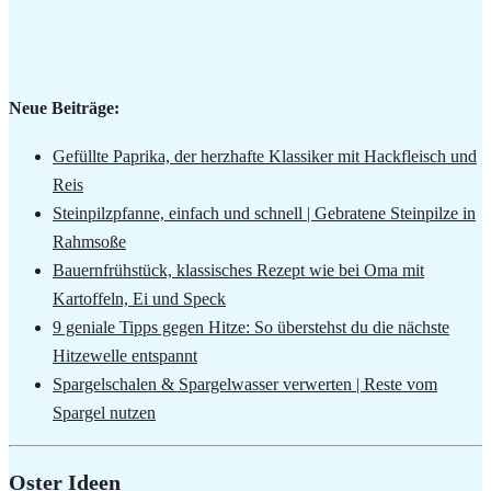
Neue Beiträge:
Gefüllte Paprika, der herzhafte Klassiker mit Hackfleisch und
Reis
Steinpilzpfanne, einfach und schnell | Gebratene Steinpilze in
Rahmsoße
Bauernfrühstück, klassisches Rezept wie bei Oma mit
Kartoffeln, Ei und Speck
9 geniale Tipps gegen Hitze: So überstehst du die nächste
Hitzewelle entspannt
Spargelschalen & Spargelwasser verwerten | Reste vom
Spargel nutzen
Oster Ideen