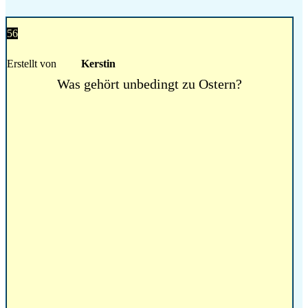
56
Erstellt von
Kerstin
Was gehört unbedingt zu Ostern?