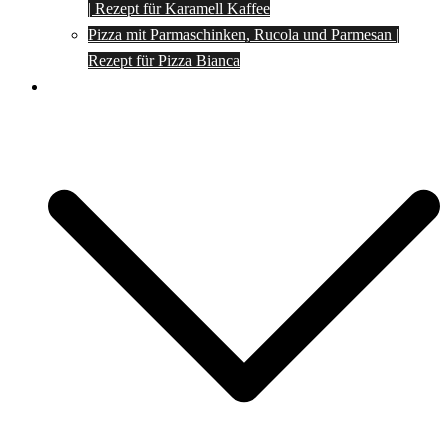
| Rezept für Karamell Kaffee
Pizza mit Parmaschinken, Rucola und Parmesan |
Rezept für Pizza Bianca
Social Media