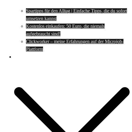
Spartipps für den Alltag | Einfache Tipps, die du sofort
umsetzen kannst
Kostenlos einkaufen: 50 Euro, die niemals
aufgebraucht sind!
Clickworker – meine Erfahrungen auf der Microjob-
Plattform
Rezepte