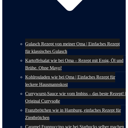
Gulasch Rezept von meiner Oma | Einfaches Rezept
für klassisches Gulasch
Kartoffelsalat wie bei Oma – Rezept mit Essig, Öl und
Brühe. Ohne Mayo!
Kohlrouladen wie bei Oma | Einfaches Rezept für
leckere Hausmannskost
Currywurst-Sauce wie vom Imbiss – das beste Rezept! |
Original Currysoße
Franzbrötchen wie in Hamburg, einfaches Rezept für
Zimtbrötchen
Caramel Frappuccino wie bei Starbucks selber machen