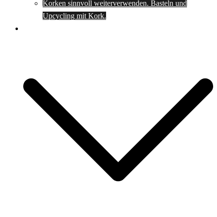
Korken sinnvoll weiterverwenden. Basteln und
Upcycling mit Kork.
Spartipps