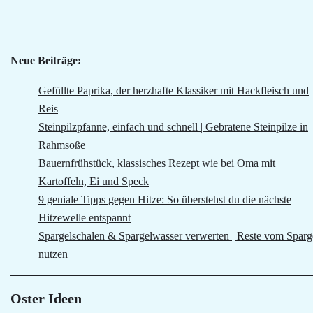
Neue Beiträge:
Gefüllte Paprika, der herzhafte Klassiker mit Hackfleisch und
Reis
Steinpilzpfanne, einfach und schnell | Gebratene Steinpilze in
Rahmsoße
Bauernfrühstück, klassisches Rezept wie bei Oma mit
Kartoffeln, Ei und Speck
9 geniale Tipps gegen Hitze: So überstehst du die nächste
Hitzewelle entspannt
Spargelschalen & Spargelwasser verwerten | Reste vom Sparg
nutzen
Oster Ideen