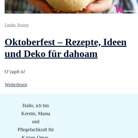
Familie
,
Rezepte
Oktoberfest – Rezepte, Ideen
und Deko für dahoam
O’zapft is!
Weiterlesen
Hallo, ich bin
Kerstin, Mama
und
Pflegefachkraft für
Katzen-Omas.