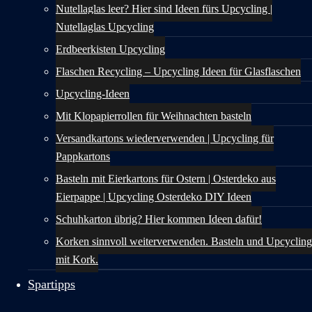
Nutellaglas leer? Hier sind Ideen fürs Upcycling |
Nutellaglas Upcycling
Erdbeerkisten Upcycling
Flaschen Recycling – Upcycling Ideen für Glasflaschen
Upcycling-Ideen
Mit Klopapierrollen für Weihnachten basteln
Versandkartons wiederverwenden | Upcycling für
Pappkartons
Basteln mit Eierkartons für Ostern | Osterdeko aus
Eierpappe | Upcycling Osterdeko DIY Ideen
Schuhkarton übrig? Hier kommen Ideen dafür!
Korken sinnvoll weiterverwenden. Basteln und Upcycling
mit Kork.
Spartipps