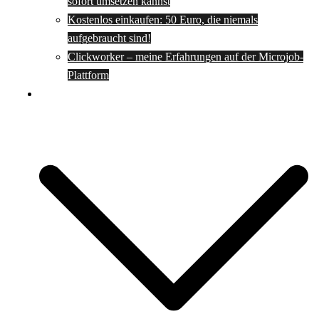
sofort umsetzen kannst
Kostenlos einkaufen: 50 Euro, die niemals
aufgebraucht sind!
Clickworker – meine Erfahrungen auf der Microjob-
Plattform
Rezepte