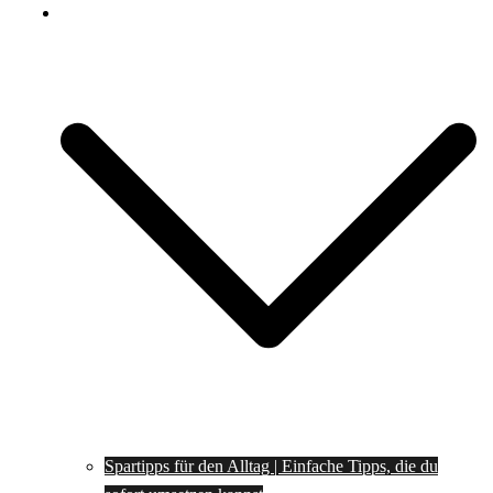
Spartipps
Spartipps für den Alltag | Einfache Tipps, die du