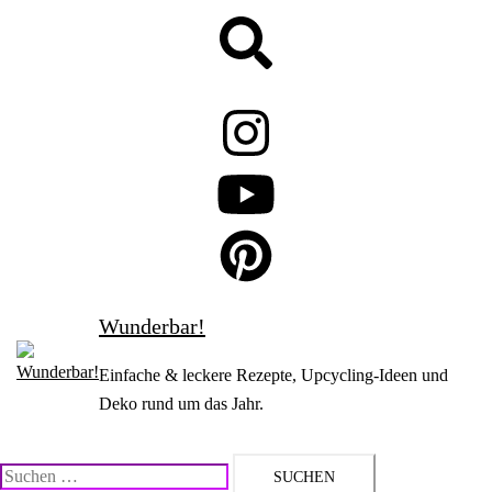
Zum
Suche
Inhalt
springen
Wunderbar!
Einfache & leckere Rezepte, Upcycling-Ideen und
Deko rund um das Jahr.
Suchen