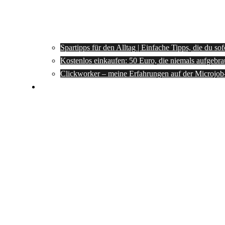
Spartipps für den Alltag | Einfache Tipps, die du so
Kostenlos einkaufen: 50 Euro, die niemals aufgebra
Clickworker – meine Erfahrungen auf der Microjob
Rezepte