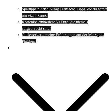
Spartipps für den Alltag | Einfache Tipps, die du sofort
umsetzen kannst
Kostenlos einkaufen: 50 Euro, die niemals
aufgebraucht sind!
Clickworker – meine Erfahrungen auf der Microjob-
Plattform
Rezepte