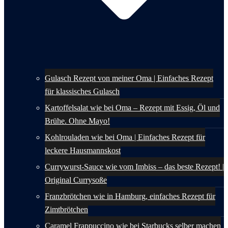
Gulasch Rezept von meiner Oma | Einfaches Rezept
für klassisches Gulasch
Kartoffelsalat wie bei Oma – Rezept mit Essig, Öl und
Brühe. Ohne Mayo!
Kohlrouladen wie bei Oma | Einfaches Rezept für
leckere Hausmannskost
Currywurst-Sauce wie vom Imbiss – das beste Rezept! |
Original Currysoße
Franzbrötchen wie in Hamburg, einfaches Rezept für
Zimtbrötchen
Caramel Frappuccino wie bei Starbucks selber machen