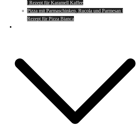
| Rezept für Karamell Kaffee
Pizza mit Parmaschinken, Rucola und Parmesan |
Rezept für Pizza Bianca
Social Media