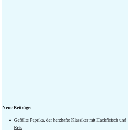
Neue Beiträge:
Gefüllte Paprika, der herzhafte Klassiker mit Hackfleisch und
Reis