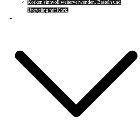
Korken sinnvoll weiterverwenden. Basteln und
Upcycling mit Kork.
Spartipps