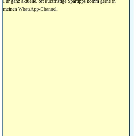
Für ganz aktuelle, oft kurzfristige Spartipps komm gerne in
meinen
WhatsApp-Channel
.