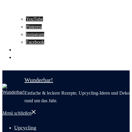
YouTube
Pinterest
Instagram
Facebook
Motivation
Wunderbar in English
Wunderbar!
Einfache & leckere Rezepte, Upcycling-Ideen und Deko
rund um das Jahr.
Menü schließen
Upcycling