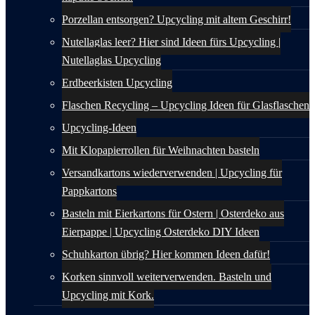
Porzellan entsorgen? Upcycling mit altem Geschirr!
Nutellaglas leer? Hier sind Ideen fürs Upcycling |
Nutellaglas Upcycling
Erdbeerkisten Upcycling
Flaschen Recycling – Upcycling Ideen für Glasflaschen
Upcycling-Ideen
Mit Klopapierrollen für Weihnachten basteln
Versandkartons wiederverwenden | Upcycling für
Pappkartons
Basteln mit Eierkartons für Ostern | Osterdeko aus
Eierpappe | Upcycling Osterdeko DIY Ideen
Schuhkarton übrig? Hier kommen Ideen dafür!
Korken sinnvoll weiterverwenden. Basteln und
Upcycling mit Kork.