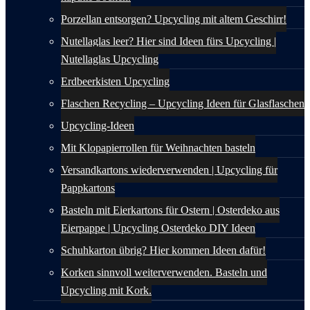
Porzellan entsorgen? Upcycling mit altem Geschirr!
Nutellaglas leer? Hier sind Ideen fürs Upcycling |
Nutellaglas Upcycling
Erdbeerkisten Upcycling
Flaschen Recycling – Upcycling Ideen für Glasflaschen
Upcycling-Ideen
Mit Klopapierrollen für Weihnachten basteln
Versandkartons wiederverwenden | Upcycling für
Pappkartons
Basteln mit Eierkartons für Ostern | Osterdeko aus
Eierpappe | Upcycling Osterdeko DIY Ideen
Schuhkarton übrig? Hier kommen Ideen dafür!
Korken sinnvoll weiterverwenden. Basteln und
Upcycling mit Kork.