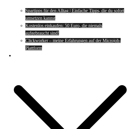
Spartipps für den Alltag | Einfache Tipps, die du sofort
umsetzen kannst
Kostenlos einkaufen: 50 Euro, die niemals
aufgebraucht sind!
Clickworker – meine Erfahrungen auf der Microjob-
Plattform
Rezepte