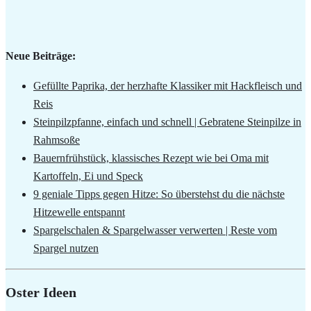
Neue Beiträge:
Gefüllte Paprika, der herzhafte Klassiker mit Hackfleisch und
Reis
Steinpilzpfanne, einfach und schnell | Gebratene Steinpilze in
Rahmsoße
Bauernfrühstück, klassisches Rezept wie bei Oma mit
Kartoffeln, Ei und Speck
9 geniale Tipps gegen Hitze: So überstehst du die nächste
Hitzewelle entspannt
Spargelschalen & Spargelwasser verwerten | Reste vom
Spargel nutzen
Oster Ideen