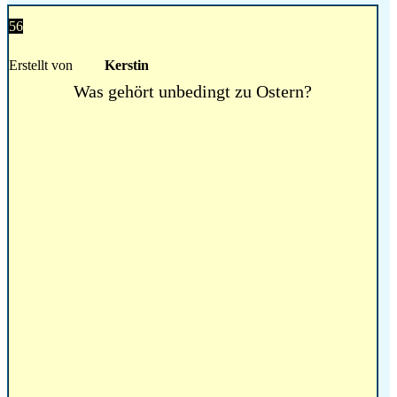
56
Erstellt von
Kerstin
Was gehört unbedingt zu Ostern?