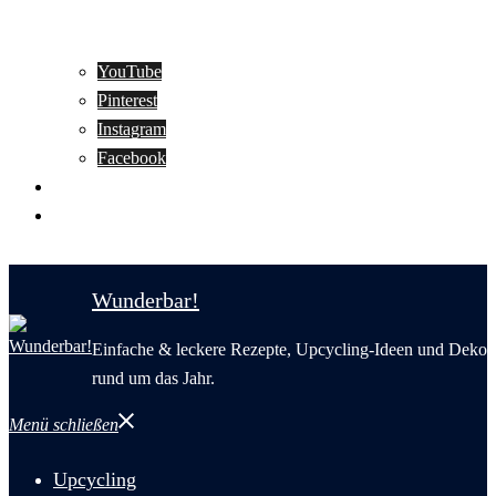
YouTube
Pinterest
Instagram
Facebook
Motivation
Wunderbar in English
Wunderbar!
Einfache & leckere Rezepte, Upcycling-Ideen und Deko
rund um das Jahr.
Menü schließen
Upcycling