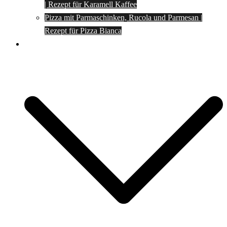
| Rezept für Karamell Kaffee
Pizza mit Parmaschinken, Rucola und Parmesan |
Rezept für Pizza Bianca
Social Media