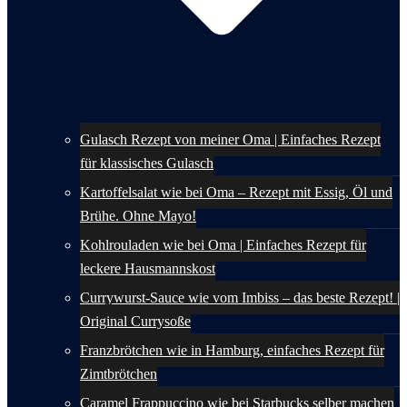
Gulasch Rezept von meiner Oma | Einfaches Rezept
für klassisches Gulasch
Kartoffelsalat wie bei Oma – Rezept mit Essig, Öl und
Brühe. Ohne Mayo!
Kohlrouladen wie bei Oma | Einfaches Rezept für
leckere Hausmannskost
Currywurst-Sauce wie vom Imbiss – das beste Rezept! |
Original Currysoße
Franzbrötchen wie in Hamburg, einfaches Rezept für
Zimtbrötchen
Caramel Frappuccino wie bei Starbucks selber machen