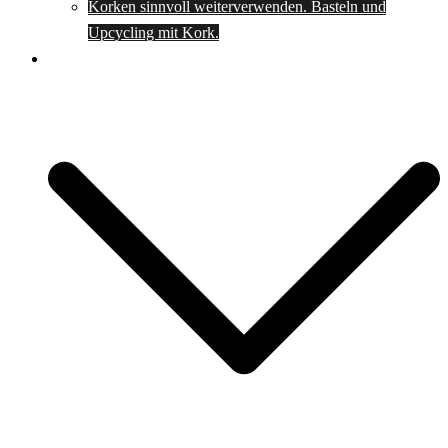
Korken sinnvoll weiterverwenden. Basteln und
Upcycling mit Kork.
Spartipps